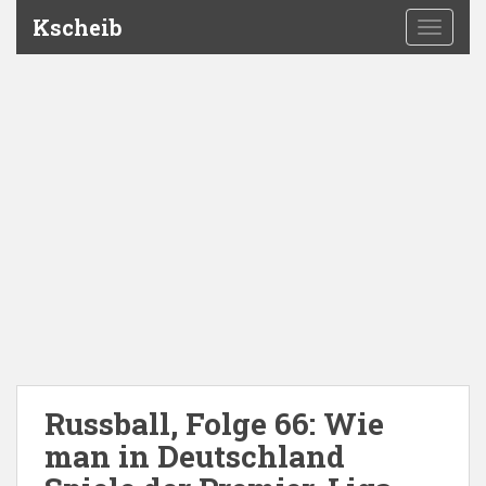
Kscheib
TOGGLE
Russball, Folge 66: Wie
man in Deutschland