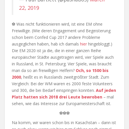
22, 2019
⚽ Was nicht funktionieren wird, ist eine EM ohne
Freiwillige. (Wie deren Engagement und Begeisterung
schon beim Confed Cup 2017 andere Probleme
ausgeglichen haben, hab ich damals
hier
hingebloggt.)
Die EM 2020 ist ja die, die in einer ganzen Reihe
europäischer Städte ausgetragen wird, vier Spiele auch
in Russland, in St. Petersburg. Vier Spiele, was braucht
man da so an freiwilligen Helfern?
Och, so 1500 bis
2000
, heißt es in Russlands zweitgrößter Stadt. Zum
Vergleich: Bei der WM waren es 2000 feste Volunteers
und 300, die bei Bedarf einspringen konnten.
Auf jeden
Platz hatten sich 2018 drei Leute bewroben
– mal
sehen, wie das Interesse zur Europameisterschaft ist.
⚽⚽⚽
Na komm, wir waren schon bis in Kasachstan – dann ist