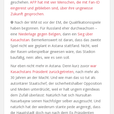
geschehen.
AFP hat mit vier Menschen, die mit Fan-ID
eingereist und geblieben sind, über ihre ungewisse
Zukunft gesprochen.
⚽ Nach der WM ist vor der EM, die Qualifikationsspiele
haben begonnen. Für Russland eher durchwachsen –
eine
Niederlage gegen Belgien
, dann ein
Sieg über
Kasachstan
. Bemerkenswert ist daran, dass das zweite
Spiel nicht wie geplant in Astana stattfand. Nicht, weil
der Rasen unbespielbar gewesen wäre, das Stadion
baufällig, nein: alles, wie es sein soll.
Nur eben nicht mehr in Astana. Denn kurz zuvor
war
Kasachstans Präsident zurückgetreten
, nach mehr als
30 Jahren an der Macht. Und wie man das so tut als
autoritärer Staatschef, der sicherheitshalber Opposition
und Medien unterdrückt, weil er halt ungern irgendwas
dem Zufall überlässt: Natürlich hat sich Nursultan
Nasarbajew seinen Nachfolger selber ausgesucht. Und
natürlich hat der wiederum stante pede angeregt, dass
die Hauptstadt doch nun nach dem Ex-Präsidenten