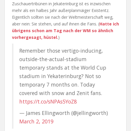
Zuschauertribünen in Jekaterinburg ist es inzwischen
mehr als ein halbes Jahr außerplanmäiger Existentz.
Eigentlich sollten sie nach der Weltmeisterschaft weg,
aber nein: Sie stehen, und auf ihnen die Fans. (
Hatte ich
übrigens schon am Tag nach der WM so ähnlich
vorhergesagt, hüstel.
)
Remember those vertigo-inducing,
outside-the-actual-stadium
temporary stands at the World Cup
stadium in Yekaterinburg? Not so
temporary 7 months on. Today
covered with snow and Zenit fans.
https://t.co/sNPAs5YoZ8
— James Ellingworth (@jellingworth)
March 2, 2019