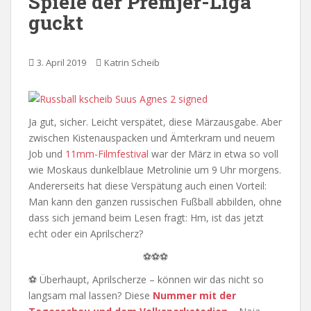
Spiele der Premjer-Liga
guckt
3. April 2019
Katrin Scheib
Ja gut, sicher. Leicht verspätet, diese Märzausgabe. Aber
zwischen Kistenauspacken und Ämterkram und neuem
Job und
11mm-Filmfestival
war der März in etwa so voll
wie Moskaus dunkelblaue Metrolinie um 9 Uhr morgens.
Andererseits hat diese Verspätung auch einen Vorteil:
Man kann den ganzen russischen Fußball abbilden, ohne
dass sich jemand beim Lesen fragt: Hm, ist das jetzt
echt oder ein Aprilscherz?
⚽⚽⚽
⚽ Überhaupt, Aprilscherze – können wir das nicht so
langsam mal lassen? Diese
Nummer mit der