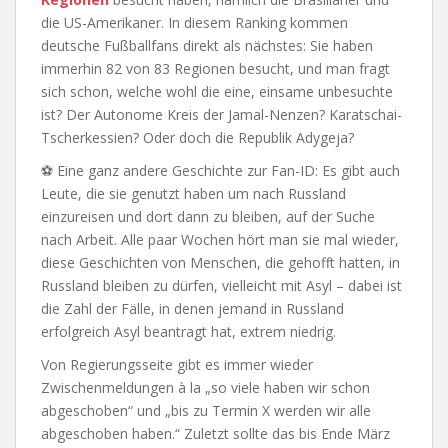
die US-Amerikaner. In diesem Ranking kommen
deutsche Fußballfans direkt als nächstes: Sie haben
immerhin 82 von 83 Regionen besucht, und man fragt
sich schon, welche wohl die eine, einsame unbesuchte
ist? Der Autonome Kreis der Jamal-Nenzen? Karatschai-
Tscherkessien? Oder doch die Republik Adygeja?
⚽ Eine ganz andere Geschichte zur Fan-ID: Es gibt auch
Leute, die sie genutzt haben um nach Russland
einzureisen und dort dann zu bleiben, auf der Suche
nach Arbeit. Alle paar Wochen hört man sie mal wieder,
diese Geschichten von Menschen, die gehofft hatten, in
Russland bleiben zu dürfen, vielleicht mit Asyl – dabei ist
die Zahl der Fälle, in denen jemand in Russland
erfolgreich Asyl beantragt hat, extrem niedrig.
Von Regierungsseite gibt es immer wieder
Zwischenmeldungen à la „so viele haben wir schon
abgeschoben“ und „bis zu Termin X werden wir alle
abgeschoben haben.“ Zuletzt sollte das bis Ende März