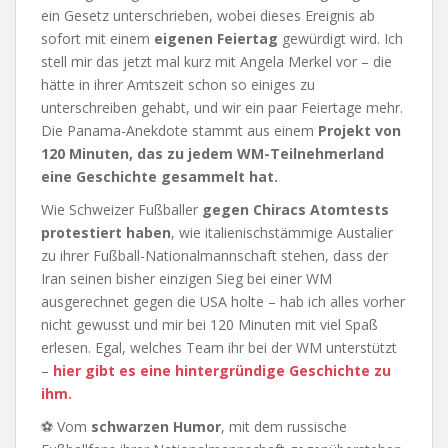
ein Gesetz unterschrieben, wobei dieses Ereignis ab
sofort mit einem
eigenen Feiertag
gewürdigt wird. Ich
stell mir das jetzt mal kurz mit Angela Merkel vor – die
hätte in ihrer Amtszeit schon so einiges zu
unterschreiben gehabt, und wir ein paar Feiertage mehr.
Die Panama-Anekdote stammt aus einem
Projekt von
120 Minuten, das zu jedem WM-Teilnehmerland
eine Geschichte gesammelt hat.
Wie Schweizer Fußballer
gegen Chiracs Atomtests
protestiert haben
, wie italienischstämmige Austalier
zu ihrer Fußball-Nationalmannschaft stehen, dass der
Iran seinen bisher einzigen Sieg bei einer WM
ausgerechnet gegen die USA holte – hab ich alles vorher
nicht gewusst und mir bei 120 Minuten mit viel Spaß
erlesen. Egal, welches Team ihr bei der WM unterstützt
–
hier gibt es eine hintergründige Geschichte zu
ihm.
⚽ Vom
schwarzen Humor
, mit dem russische