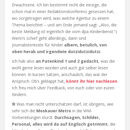
Erwachsene. Ich bin bestimmt nicht die einzige, die
schon mal in einer Redaktionskonferenz gesessen hat,
wo vorgetragen wird, was welche Agentur zu einem
Thema berichtet – und am Ende jemand sagt: „Also, die
beste Meldung ist eigentlich die vom dpa-Kinderdienst.“)
Wenn’s schief geht allerdings, dann sind
Journalistentexte für Kinder
albern, betulich, von
oben herab und irgendwie dutzidutzidutzi.
Ich hab also
an Patenkind 1 und 2 gedacht
, was die
wohl gerne lesen würden und auch gut selber lesen
können. In kurzen Sätzen, anschaulich, das war der
Anspruch. Ob’s geklappt hat,
könnt ihr hier nachlesen
.
Ich freu mich über Feedback, von euch oder von euren
Kindern.
⚽ Was man nicht unterschätzen darf, ist übrigens, wie
sehr sich die
Moskauer Metro
in die WM-
Vorbereitungen stürzt.
Durchsagen, Schilder,
Personal, alles wird da auf Englisch getrimmt
, die