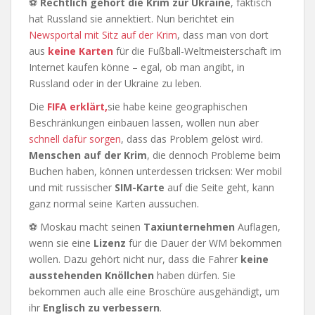
⚽
Rechtlich gehört die Krim zur Ukraine
, faktisch
hat Russland sie annektiert. Nun berichtet ein
Newsportal mit Sitz auf der Krim
, dass man von dort
aus
keine Karten
für die Fußball-Weltmeisterschaft im
Internet kaufen könne – egal, ob man angibt, in
Russland oder in der Ukraine zu leben.
Die
FIFA erklärt,
sie habe keine geographischen
Beschränkungen einbauen lassen, wollen nun aber
schnell dafür sorgen
, dass das Problem gelöst wird.
Menschen auf der Krim
, die dennoch Probleme beim
Buchen haben, können unterdessen tricksen: Wer mobil
und mit russischer
SIM-Karte
auf die Seite geht, kann
ganz normal seine Karten aussuchen.
⚽ Moskau macht seinen
Taxiunternehmen
Auflagen,
wenn sie eine
Lizenz
für die Dauer der WM bekommen
wollen. Dazu gehört nicht nur, dass die Fahrer
keine
ausstehenden Knöllchen
haben dürfen. Sie
bekommen auch alle eine Broschüre ausgehändigt, um
ihr
Englisch zu verbessern
.