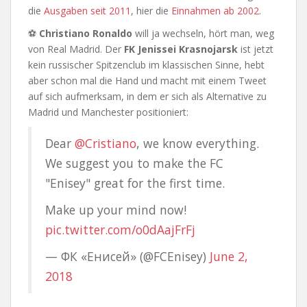
die
Ausgaben seit 2011
, hier die
Einnahmen ab 2002
.
⚽
Christiano Ronaldo
will ja wechseln, hört man, weg
von Real Madrid. Der
FK Jenissei Krasnojarsk
ist jetzt
kein russischer Spitzenclub im klassischen Sinne, hebt
aber schon mal die Hand und macht mit einem Tweet
auf sich aufmerksam, in dem er sich als Alternative zu
Madrid und Manchester positioniert:
Dear
@Cristiano
, we know everything.
We suggest you to make the FC
"Enisey" great for the first time.
Make up your mind now!
pic.twitter.com/o0dAajFrFj
— ФК «Енисей» (@FCEnisey)
June 2,
2018