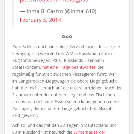
— Inma B. Castro (@inma_610)
February 5, 2014
⚽⚽⚽
Zum Schluss noch ein kleiner Servicehinweis für alle, die
erwägen, sich während der WM in Russland mit dem
Zug fortzubewegen. РЖД, Russlands Eisenbahn-
Staatskonzern,
hat eine Frage beantwortet
, die
regelmäßig für Streit zwischen Passagieren führt: Wer
im Langstrecken-Liegewagen die obere Liege gebucht
hat, darf nicht einfach auf die untere umziehen. Auch der
Stauraum unter der unteren Liege und das Tischchen,
an das man sich zum Essen setzen kann, gehören dem
Passagier, der die untere Liege gebucht hat. Also, ihr
seid gewarnt.
Ach so, und das mit den 22 Tagen in Deutschland und
80 in Russland? Ist natürlich die
Winterpause der