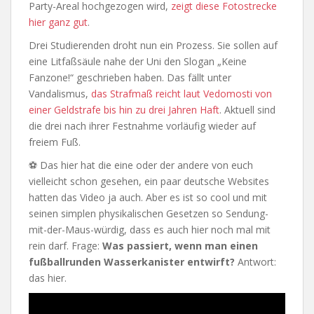
Party-Areal hochgezogen wird,
zeigt diese Fotostrecke
hier ganz gut
.
Drei Studierenden droht nun ein Prozess. Sie sollen auf
eine Litfaßsäule nahe der Uni den Slogan „Keine
Fanzone!“ geschrieben haben. Das fällt unter
Vandalismus,
das Strafmaß reicht laut Vedomosti von
einer Geldstrafe bis hin zu drei Jahren Haft
. Aktuell sind
die drei nach ihrer Festnahme vorläufig wieder auf
freiem Fuß.
⚽ Das hier hat die eine oder der andere von euch
vielleicht schon gesehen, ein paar deutsche Websites
hatten das Video ja auch. Aber es ist so cool und mit
seinen simplen physikalischen Gesetzen so Sendung-
mit-der-Maus-würdig, dass es auch hier noch mal mit
rein darf. Frage:
Was passiert, wenn man einen
fußballrunden Wasserkanister entwirft?
Antwort:
das hier.