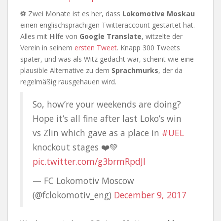
⚽ Zwei Monate ist es her, dass
Lokomotive Moskau
einen englischsprachigen Twitteraccount gestartet hat.
Alles mit Hilfe von
Google Translate
, witzelte der
Verein in seinem
ersten Tweet
. Knapp 300 Tweets
später, und was als Witz gedacht war, scheint wie eine
plausible Alternative zu dem
Sprachmurks
, der da
regelmäßig rausgehauen wird.
So, how’re your weekends are doing?
Hope it’s all fine after last Loko’s win
vs Zlin which gave as a place in
#UEL
knockout stages ❤️💚
pic.twitter.com/g3brmRpdJl
— FC Lokomotiv Moscow
(@fclokomotiv_eng)
December 9, 2017