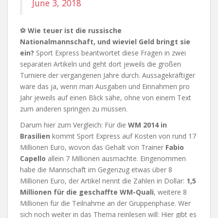
June 3, 2018
⚽
Wie teuer ist die russische
Nationalmannschaft, und wieviel Geld bringt sie
ein?
Sport Express beantwortet diese Fragen in zwei
separaten Artikeln und geht dort jeweils die großen
Turniere der vergangenen Jahre durch. Aussagekräftiger
wäre das ja, wenn man Ausgaben und Einnahmen pro
Jahr jeweils auf einen Blick sähe, ohne von einem Text
zum anderen springen zu müssen.
Darum hier zum Vergleich: Für die
WM 2014 in
Brasilien
kommt Sport Express auf Kosten von rund 17
Millionen Euro, wovon das Gehalt von Trainer
Fabio
Capello
allein 7 Millionen ausmachte. Eingenommen
habe die Mannschaft im Gegenzug etwas über 8
Millionen Euro, der Artikel nennt die Zahlen in Dollar:
1,5
Millionen für die geschaffte WM-Quali
, weitere 8
Millionen für die Teilnahme an der Gruppenphase. Wer
sich noch weiter in das Thema reinlesen will: Hier gibt es