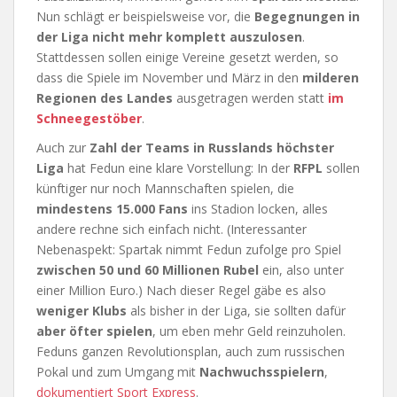
Nun schlägt er beispielsweise vor, die
Begegnungen in
der Liga nicht mehr komplett auszulosen
.
Stattdessen sollen einige Vereine gesetzt werden, so
dass die Spiele im November und März in den
milderen
Regionen des Landes
ausgetragen werden statt
im
Schneegestöber
.
Auch zur
Zahl der Teams in Russlands höchster
Liga
hat Fedun eine klare Vorstellung: In der
RFPL
sollen
künftiger nur noch Mannschaften spielen, die
mindestens 15.000 Fans
ins Stadion locken, alles
andere rechne sich einfach nicht. (Interessanter
Nebenaspekt: Spartak nimmt Fedun zufolge pro Spiel
zwischen 50 und 60 Millionen Rubel
ein, also unter
einer Million Euro.) Nach dieser Regel gäbe es also
weniger Klubs
als bisher in der Liga, sie sollten dafür
aber öfter spielen
, um eben mehr Geld reinzuholen.
Feduns ganzen Revolutionsplan, auch zum russischen
Pokal und zum Umgang mit
Nachwuchsspielern
,
dokumentiert Sport Express
.