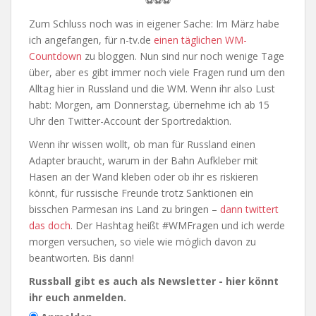
⚽⚽⚽
Zum Schluss noch was in eigener Sache: Im März habe
ich angefangen, für n-tv.de
einen täglichen WM-
Countdown
zu bloggen. Nun sind nur noch wenige Tage
über, aber es gibt immer noch viele Fragen rund um den
Alltag hier in Russland und die WM. Wenn ihr also Lust
habt: Morgen, am Donnerstag, übernehme ich ab 15
Uhr den Twitter-Account der Sportredaktion.
Wenn ihr wissen wollt, ob man für Russland einen
Adapter braucht, warum in der Bahn Aufkleber mit
Hasen an der Wand kleben oder ob ihr es riskieren
könnt, für russische Freunde trotz Sanktionen ein
bisschen Parmesan ins Land zu bringen –
dann twittert
das doch
. Der Hashtag heißt #WMFragen und ich werde
morgen versuchen, so viele wie möglich davon zu
beantworten. Bis dann!
Russball gibt es auch als Newsletter - hier könnt
ihr euch anmelden.