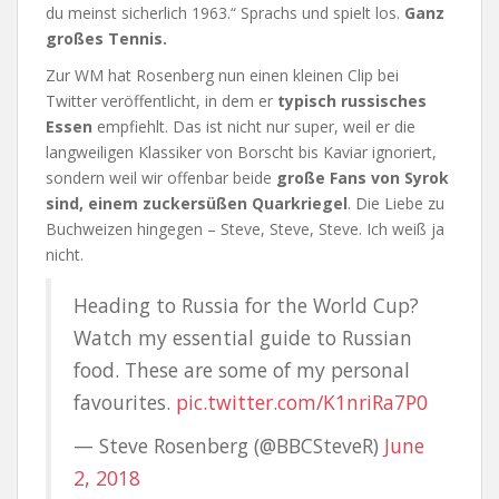
du meinst sicherlich 1963.“ Sprachs und spielt los.
Ganz
großes Tennis.
Zur WM hat Rosenberg nun einen kleinen Clip bei
Twitter veröffentlicht, in dem er
typisch russisches
Essen
empfiehlt. Das ist nicht nur super, weil er die
langweiligen Klassiker von Borscht bis Kaviar ignoriert,
sondern weil wir offenbar beide
große Fans von Syrok
sind, einem zuckersüßen Quarkriegel
. Die Liebe zu
Buchweizen hingegen – Steve, Steve, Steve. Ich weiß ja
nicht.
Heading to Russia for the World Cup?
Watch my essential guide to Russian
food. These are some of my personal
favourites.
pic.twitter.com/K1nriRa7P0
— Steve Rosenberg (@BBCSteveR)
June
2, 2018