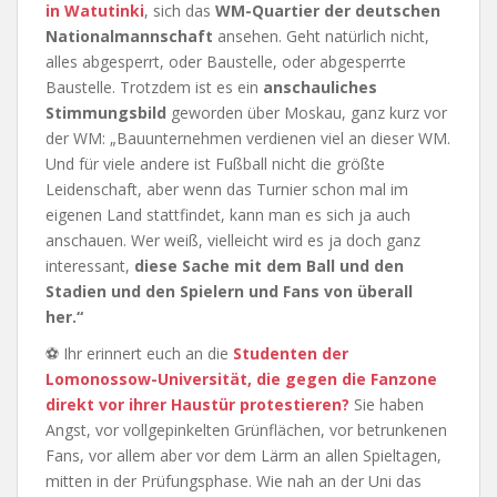
in Watutinki
, sich das
WM-Quartier der deutschen
Nationalmannschaft
ansehen. Geht natürlich nicht,
alles abgesperrt, oder Baustelle, oder abgesperrte
Baustelle. Trotzdem ist es ein
anschauliches
Stimmungsbild
geworden über Moskau, ganz kurz vor
der WM: „Bauunternehmen verdienen viel an dieser WM.
Und für viele andere ist Fußball nicht die größte
Leidenschaft, aber wenn das Turnier schon mal im
eigenen Land stattfindet, kann man es sich ja auch
anschauen. Wer weiß, vielleicht wird es ja doch ganz
interessant,
diese Sache mit dem Ball und den
Stadien und den Spielern und Fans von überall
her.“
⚽ Ihr erinnert euch an die
Studenten der
Lomonossow-Universität, die gegen die Fanzone
direkt vor ihrer Haustür protestieren?
Sie haben
Angst, vor vollgepinkelten Grünflächen, vor betrunkenen
Fans, vor allem aber vor dem Lärm an allen Spieltagen,
mitten in der Prüfungsphase. Wie nah an der Uni das