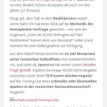
sei eine deutlich höhere Akzeptanz als noch vor drei
Jahren (21 Prozent).
Klingt gut, aber hält es dem
Realitätstest
stand?
Gerne hätte ich mal einen Blick auf die
Methodik der
Homophobie-Umfrage
geworfen – wie viele der
insgesamt „mehr als 50.000 Befragten auf fünf
Kontinenten“ kamen denn aus Russland? Leider stand
niemand für eine Stellungnahme zur Verfügung.
Aus dem Bauch heraus kommt mir
so viel Akzeptanz
unter russischen Fußballfans
eher unwahrscheinlich
vor, und siehe da:
Sports.ru
hat seinen Lesern
dieselbe
Frage gestellt
. Ergebnis bei knapp 45.000 Stimmabgaben
russischer Leser: Rund
70 Prozent würden negativ
auf das Coming-Out eines
schwulen oder bisexuellen
Spielers in der russischen Nationalmannschaft
reagieren.