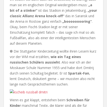
man sie im englischen Original wiedergeben muss:
„a
bit of a stinker“
ist das Stadion in Jekaterinburg,
„your
classic Allianz Arena knock-off“
das in Saransk und
die Arena in Rostow ganz einfach
„booooooooring“
.
Okay, beim Fischt-Stadion liegt er mit seiner
Einschätzung komplett falsch – das sage ich mal so als
Fußballfan, also als einer der intelligentesten Menschen
auf diesem Planeten.
⚽ Die Stuttgarter Kinderzeitung wollte ihren Lesern kurz
vor der WM mal erzählen,
wie ein Tag eines
russischen Schülers aussieht
. Also war ich an der
Moskauer Schule Nummer 1955 und habe dort Dmitrij
durch seinen Schultag begleitet. Er ist
Spartak-Fan
,
lernt Deutsch, diskutiert gerne – wir mussten also nicht
lange nach Gesprächsthemen suchen.
Wenn es gut klappt, entstehen beim
Schreiben für
Kinder
manchmal Texte, die klarer sind als die für