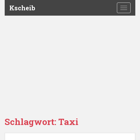
Kscheib
TOGGLE
Schlagwort:
Taxi