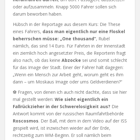
oder aufzusammeln. Knapp 5000 Fahrer sollen sich
darum beworben haben.
Hübsch in der Reportage aus diesem Kurs: Die These
eines Fahrers,
dass man eigentlich nur eine Floskel
beherrschen müsse: „One thousand“
, Rubel
nämlich, das sind 14 Euro. Für Fahrten in der Innenstadt
ein ziemlich hoch angesetzter Preis, die Reporterin fragt
also nach, ob das keine
Abzocke
sei und somit schlecht
für das Image der Stadt. Einer der Fahrer hält dagegen:
„Wenn ein Mensch zur Arbeit geht, worum geht es ihm
dann – um Moskaus Image oder ums Geldverdienen?“
⚽ Fragen, von denen ich auch nicht dachte, dass sie hier
mal gestellt werden:
Wie sieht eigentlich ein
Fallrückzieher in der Schwerelosigkeit aus?
Die
Antwort kommt von der russischen Raumfahrtbehörde
Roscosmos
. Der Ball, mit dem in dem Video auf der ISS
gespielt wird, ist inzwischen wieder auf der Erde,
rechtzeitig zum WM-Beginn. Er soll nämlich beim