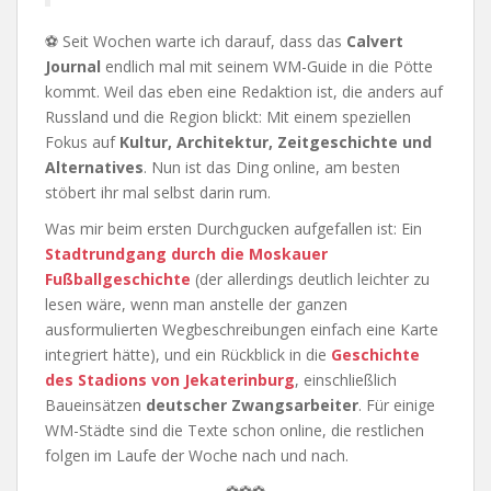
⚽ Seit Wochen warte ich darauf, dass das
Calvert
Journal
endlich mal mit seinem WM-Guide in die Pötte
kommt. Weil das eben eine Redaktion ist, die anders auf
Russland und die Region blickt: Mit einem speziellen
Fokus auf
Kultur, Architektur, Zeitgeschichte und
Alternatives
. Nun ist das Ding online, am besten
stöbert ihr mal selbst darin rum.
Was mir beim ersten Durchgucken aufgefallen ist: Ein
Stadtrundgang durch die Moskauer
Fußballgeschichte
(der allerdings deutlich leichter zu
lesen wäre, wenn man anstelle der ganzen
ausformulierten Wegbeschreibungen einfach eine Karte
integriert hätte), und ein Rückblick in die
Geschichte
des Stadions von Jekaterinburg
, einschließlich
Baueinsätzen
deutscher Zwangsarbeiter
. Für einige
WM-Städte sind die Texte schon online, die restlichen
folgen im Laufe der Woche nach und nach.