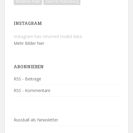
Wladimir Putin
Zenit St. Petersburg
INSTAGRAM
Instagram has returned invalid data.
Mehr Bilder hier
ABONNIEREN
RSS - Beiträge
RSS - Kommentare
Russball als Newsletter