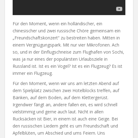
Für den Moment, wenn ein holländischer, ein
chinesischer und zwei russische Chöre gemeinsam ein
„Freundschaftskonzert“ zu bestreiten haben. Mitten in
einem Vergnügungspark. Mit nur vier Mikrofonen. Ach
so, und in der Einflugschneise zum Flughafen von Sochi,
was ja nur eines der populärsten Urlaubsziele in
Russland ist. Ist es ein Vogel? Ist es ein Flugzeug? Es ist
immer ein Flugzeug.
Für den Moment, wenn wir uns am letzten Abend auf
dem Spielplatz zwischen zwei Hotelblocks treffen, auf
Bänken, auf dem Boden, auf dem Klettergerüst.
Irgendwer fängt an, andere fallen ein, es wird schnell
vielstimmig und gerne auch laut. Nicht in allen
Rucksäcken ist Bier, in einem ist auch eine Geige. Bei
den russischen Liedern geht es um Freundschaft und
Apfelblüten, um Abschied und ums Feiern. Uns