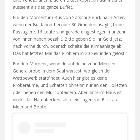
aussieht als das ganze Buffet.
Für den Moment im Bus von Sotschi zurück nach Adler,
wenn der Busfahrer bei über 30 Grad durchsagt: „Liebe
Passagiere. 16 Leute sind gerade eingestiegen, nur zehn
von ihnen haben bezahlt. Bitte geben Sie Ihr Geld jetzt
nach vorne durch, oder ich schalte die Klimaanlage ab.
Das hat letztes Mal das Problem in 20 Sekunden gelöst.“
Für den Moment, wenn du auf deine zehn Minuten
Generalprobe in dem Saal wartest, wo gleich der
Wettbewerb stattfindet. Auch hier gibt es keine
Proberäume, und Schatten ohnehin nur an den Toiletten
oder neben den Müllcontainern. Aber hinterm Haus ist
direkt das Hafenbecken, also: einsingen mit Blick auf
Meer und Boote.