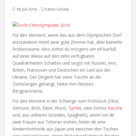
18. Juli 2016
Katrin Scheib
Für den Moment, wenn das aus dem Olympischen Dorf
entstandene Hotel zwar gute Zimmer hat, aber keinerlei
Probenräume. Also stehst du morgens um elf barfuß
auf einer Wiese auf den zehn verfügbaren
Quadratmetern Schatten und singst mit Russen, Iren,
Briten, Franzosen und Deutschen ein Lied aus der
Ukraine. Der Dirigent hat seine Tasche an die
Turnstangen gehängt, hinter ihm feinstes
Bergpanorama.
Für den Moment in der Schlange zum Frühstück (Obst,
Gemüse, Brot, Käse, Wurst,
Syrniki
, zwei Sorten
Kascha
und, aus unklaren Gründen, Spaghetti), wenn vor dir
zwei Frauen aus Teheran stehen, hinter dir eine
Kinderchorhorde aus Japan und zwischen den Tischen
eine Venezolanerin, deren Blütenkopfschmuck frischer