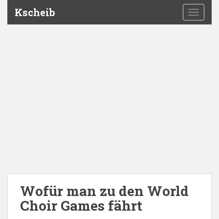
Kscheib
TOGGLE
Wofür man zu den World
Choir Games fährt