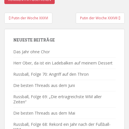
Beitrags-
Putin der Woche XXXVI
Putin der Woche XXXVII
Navigation
NEUESTE BEITRÄGE
Das Jahr ohne Chor
Herr Ober, da ist ein Ladebalken auf meinem Dessert
Russball, Folge 70: Angriff auf den Thron
Die besten Threads aus dem Juni
Russball, Folge 69: „Die ertragreichste WM aller
Zeiten“
Die besten Threads aus dem Mai
Russball, Folge 68: Rekord ein Jahr nach der Fußball-