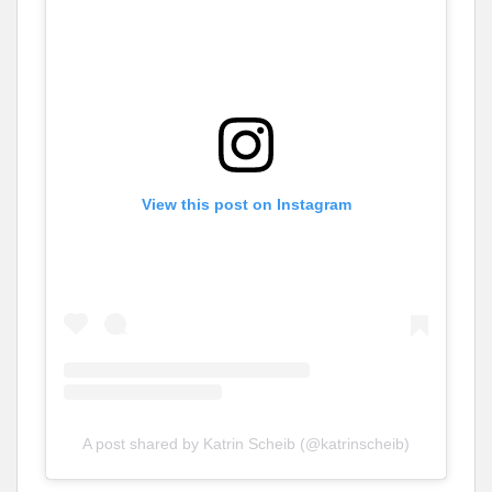
View this post on Instagram
A post shared by Katrin Scheib (@katrinscheib)