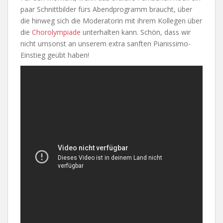
paar Schnittbilder fürs Abendprogramm braucht, über
die hinweg sich die Moderatorin mit ihrem Kollegen über
die
Chorolympiade
unterhalten kann. Schön, dass wir
nicht umsonst an unserem extra sanften Pianissimo-
Einstieg geübt haben!