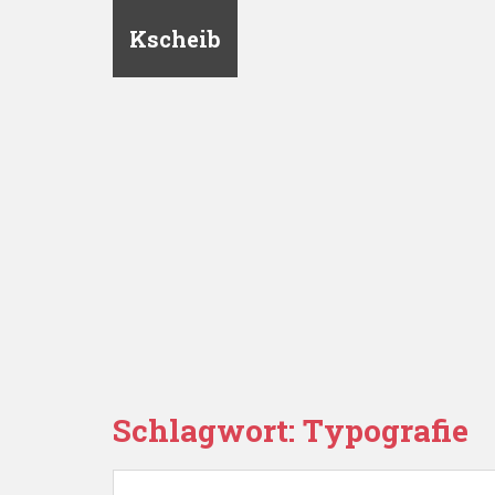
Kscheib
Schlagwort:
Typografie