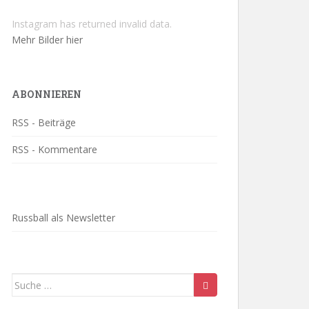
Instagram has returned invalid data.
Mehr Bilder hier
ABONNIEREN
RSS - Beiträge
RSS - Kommentare
Russball als Newsletter
Suche
nach: