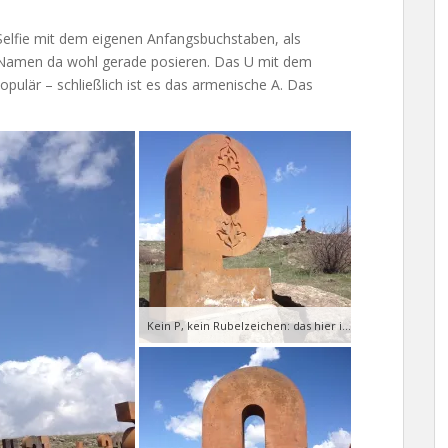
elfie mit dem eigenen Anfangsbuchstaben, als
Namen da wohl gerade posieren. Das U mit dem
opulär – schließlich ist es das armenische A. Das
Kein P, kein Rubelzeichen: das hier ist ein K.