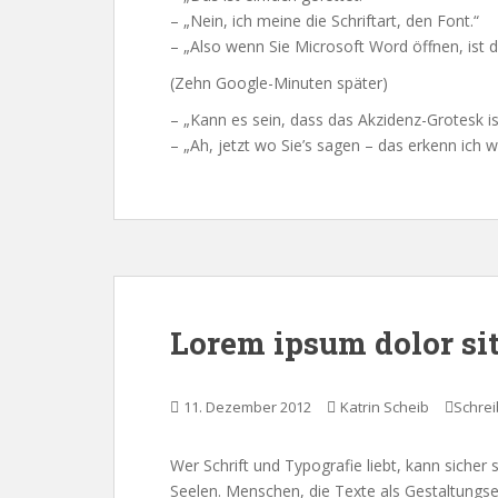
– „Nein, ich meine die Schriftart, den Font.“
– „Also wenn Sie Microsoft Word öffnen, ist
(Zehn Google-Minuten später)
– „Kann es sein, dass das Akzidenz-Grotesk is
– „Ah, jetzt wo Sie’s sagen – das erkenn ich w
Lorem ipsum dolor si
11. Dezember 2012
Katrin Scheib
Schre
Wer Schrift und Typografie liebt, kann sicher 
Seelen. Menschen, die Texte als Gestaltung