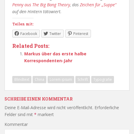
Penny aus The Big Bang Theory
, das
Zeichen für „Suppe“
auf den Hintern tätowiert.
Teilen mit:
Facebook
Twitter
Pinterest
Related Posts:
Markus über das erste halbe
Korrespondenten-Jahr
Blindtext
China
Lorem ipsum
Schrift
Typografie
SCHREIBE EINEN KOMMENTAR
Deine E-Mail-Adresse wird nicht veröffentlicht.
Erforderliche
Felder sind mit
*
markiert
Kommentar