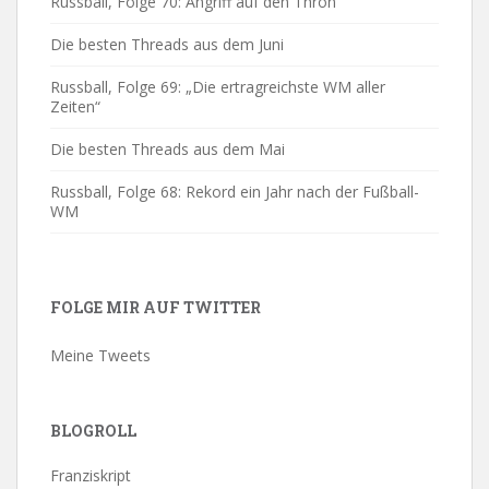
Russball, Folge 70: Angriff auf den Thron
Die besten Threads aus dem Juni
Russball, Folge 69: „Die ertragreichste WM aller
Zeiten“
Die besten Threads aus dem Mai
Russball, Folge 68: Rekord ein Jahr nach der Fußball-
WM
FOLGE MIR AUF TWITTER
Meine Tweets
BLOGROLL
Franziskript