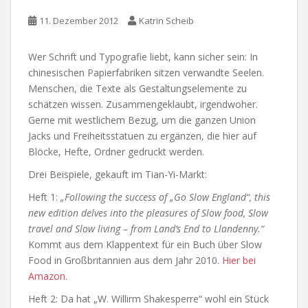
11. Dezember 2012
Katrin Scheib
Wer Schrift und Typografie liebt, kann sicher sein: In
chinesischen Papierfabriken sitzen verwandte Seelen.
Menschen, die Texte als Gestaltungselemente zu
schätzen wissen. Zusammengeklaubt, irgendwoher.
Gerne mit westlichem Bezug, um die ganzen Union
Jacks und Freiheitsstatuen zu ergänzen, die hier auf
Blöcke, Hefte, Ordner gedruckt werden.
Drei Beispiele, gekauft im Tian-Yi-Markt:
Heft 1:
„Following the success of „Go Slow England“, this
new edition delves into the pleasures of Slow food, Slow
travel and Slow living – from Land’s End to Llandenny.“
Kommt aus dem Klappentext für ein Buch über Slow
Food in Großbritannien aus dem Jahr 2010.
Hier bei
Amazon
.
Heft 2: Da hat „W. Willirm Shakesperre“ wohl ein Stück