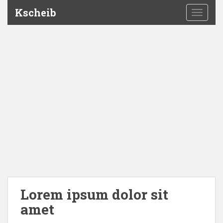
Kscheib
TOGGLE
Lorem ipsum dolor sit
amet