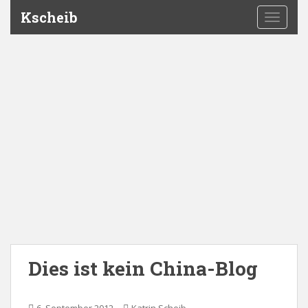
Kscheib
TOGGLE
Dies ist kein China-Blog