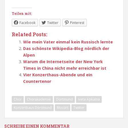
Teilen mit:
Facebook
Twitter
Pinterest
Related Posts:
Wie mein Vater einmal kein Russisch lernte
Das schönste Wikipedia-Blog nördlich der
Alpen
Warum die Internetseite der New York
Times in China nicht mehr erreichbar ist
Vier Konzerthaus-Abende und ein
Countertenor
Chor
Chorakademie
Dortmund
Iveta Apkalna
Konzerthaus Dortmund
Mozart
Twitter
SCHREIBE EINEN KOMMENTAR