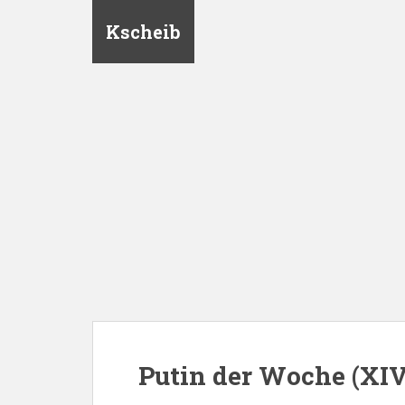
Kscheib
Putin der Woche (XIV