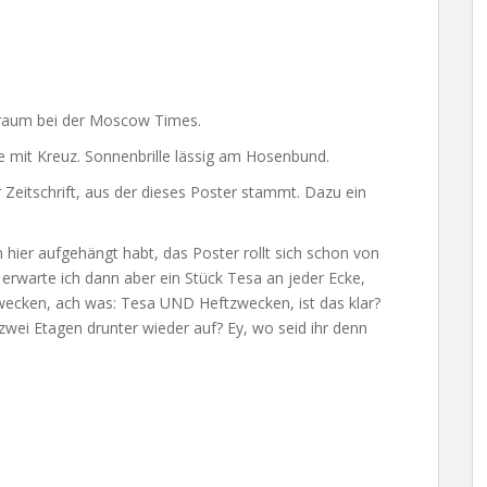
raum bei der Moscow Times.
e mit Kreuz. Sonnenbrille lässig am Hosenbund.
Zeitschrift, aus der dieses Poster stammt. Dazu ein
 hier aufgehängt habt, das Poster rollt sich schon von
warte ich dann aber ein Stück Tesa an jeder Ecke,
wecken, ach was: Tesa UND Heftzwecken, ist das klar?
zwei Etagen drunter wieder auf? Ey, wo seid ihr denn