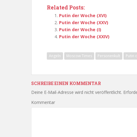
Related Posts:
Putin der Woche (XVI)
Putin der Woche (XXV)
Putin der Woche (I)
Putin der Woche (XXIV)
Angeln
Moscow Times
Personenkult
Putin
SCHREIBE EINEN KOMMENTAR
Deine E-Mail-Adresse wird nicht veröffentlicht.
Erforde
Kommentar