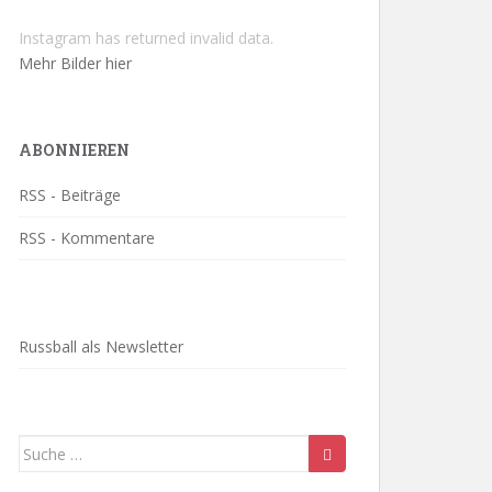
Instagram has returned invalid data.
Mehr Bilder hier
ABONNIEREN
RSS - Beiträge
RSS - Kommentare
Russball als Newsletter
Suche
nach: