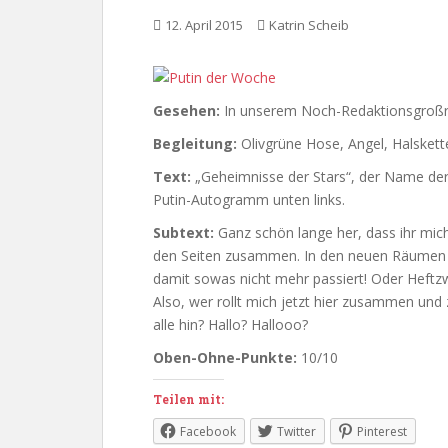
12. April 2015
Katrin Scheib
Gesehen:
In unserem Noch-Redaktionsgroß
Begleitung:
Olivgrüne Hose, Angel, Halskett
Text:
„Geheimnisse der Stars“, der Name der 
Putin-Autogramm unten links.
Subtext:
Ganz schön lange her, dass ihr mich
den Seiten zusammen. In den neuen Räumen er
damit sowas nicht mehr passiert! Oder Heftz
Also, wer rollt mich jetzt hier zusammen und 
alle hin? Hallo? Hallooo?
Oben-Ohne-Punkte:
10/10
Teilen mit:
Facebook
Twitter
Pinterest