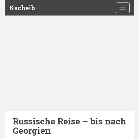
Kscheib
TOGGLE
Russische Reise – bis nach
Georgien