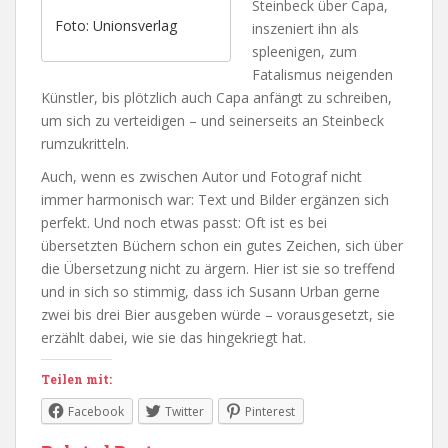
Steinbeck über Capa,
Foto: Unionsverlag
inszeniert ihn als
spleenigen, zum
Fatalismus neigenden
Künstler, bis plötzlich auch Capa anfängt zu schreiben,
um sich zu verteidigen – und seinerseits an Steinbeck
rumzukritteln.
Auch, wenn es zwischen Autor und Fotograf nicht
immer harmonisch war: Text und Bilder ergänzen sich
perfekt. Und noch etwas passt: Oft ist es bei
übersetzten Büchern schon ein gutes Zeichen, sich über
die Übersetzung nicht zu ärgern. Hier ist sie so treffend
und in sich so stimmig, dass ich Susann Urban gerne
zwei bis drei Bier ausgeben würde – vorausgesetzt, sie
erzählt dabei, wie sie das hingekriegt hat.
Teilen mit:
Facebook
Twitter
Pinterest