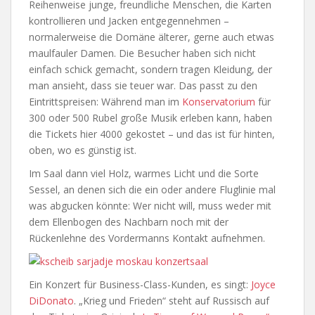
Reihenweise junge, freundliche Menschen, die Karten
kontrollieren und Jacken entgegennehmen –
normalerweise die Domäne älterer, gerne auch etwas
maulfauler Damen. Die Besucher haben sich nicht
einfach schick gemacht, sondern tragen Kleidung, der
man ansieht, dass sie teuer war. Das passt zu den
Eintrittspreisen: Während man im
Konservatorium
für
300 oder 500 Rubel große Musik erleben kann, haben
die Tickets hier 4000 gekostet – und das ist für hinten,
oben, wo es günstig ist.
Im Saal dann viel Holz, warmes Licht und die Sorte
Sessel, an denen sich die ein oder andere Fluglinie mal
was abgucken könnte: Wer nicht will, muss weder mit
dem Ellenbogen des Nachbarn noch mit der
Rückenlehne des Vordermanns Kontakt aufnehmen.
Ein Konzert für Business-Class-Kunden, es singt:
Joyce
DiDonato
. „Krieg und Frieden“ steht auf Russisch auf