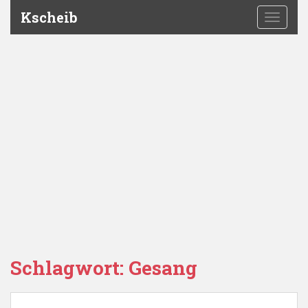
Kscheib
TOGGLE
Schlagwort:
Gesang