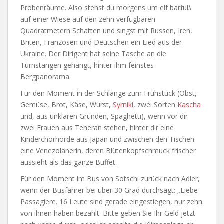
Probenräume. Also stehst du morgens um elf barfuß
auf einer Wiese auf den zehn verfügbaren
Quadratmetern Schatten und singst mit Russen, Iren,
Briten, Franzosen und Deutschen ein Lied aus der
Ukraine. Der Dirigent hat seine Tasche an die
Turnstangen gehängt, hinter ihm feinstes
Bergpanorama.
Für den Moment in der Schlange zum Frühstück (Obst,
Gemüse, Brot, Käse, Wurst,
Syrniki
, zwei Sorten
Kascha
und, aus unklaren Gründen, Spaghetti), wenn vor dir
zwei Frauen aus Teheran stehen, hinter dir eine
Kinderchorhorde aus Japan und zwischen den Tischen
eine Venezolanerin, deren Blütenkopfschmuck frischer
aussieht als das ganze Buffet.
Für den Moment im Bus von Sotschi zurück nach Adler,
wenn der Busfahrer bei über 30 Grad durchsagt: „Liebe
Passagiere. 16 Leute sind gerade eingestiegen, nur zehn
von ihnen haben bezahlt. Bitte geben Sie Ihr Geld jetzt