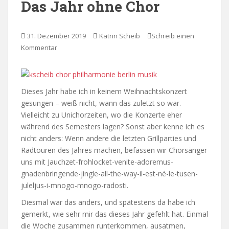
Das Jahr ohne Chor
31. Dezember 2019
Katrin Scheib
Schreib einen
Kommentar
Dieses Jahr habe ich in keinem Weihnachtskonzert
gesungen – weiß nicht, wann das zuletzt so war.
Vielleicht zu Unichorzeiten, wo die Konzerte eher
während des Semesters lagen? Sonst aber kenne ich es
nicht anders: Wenn andere die letzten Grillparties und
Radtouren des Jahres machen, befassen wir Chorsänger
uns mit Jauchzet-frohlocket-venite-adoremus-
gnadenbringende-jingle-all-the-way-il-est-né-le-tusen-
juleljus-i-mnogo-mnogo-radosti.
Diesmal war das anders, und spätestens da habe ich
gemerkt, wie sehr mir das dieses Jahr gefehlt hat. Einmal
die Woche zusammen runterkommen, ausatmen,