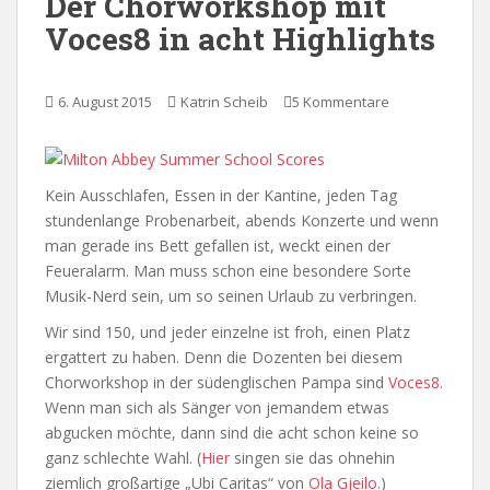
Der Chorworkshop mit
Voces8 in acht Highlights
6. August 2015
Katrin Scheib
5 Kommentare
Kein Ausschlafen, Essen in der Kantine, jeden Tag
stundenlange Probenarbeit, abends Konzerte und wenn
man gerade ins Bett gefallen ist, weckt einen der
Feueralarm. Man muss schon eine besondere Sorte
Musik-Nerd sein, um so seinen Urlaub zu verbringen.
Wir sind 150, und jeder einzelne ist froh, einen Platz
ergattert zu haben. Denn die Dozenten bei diesem
Chorworkshop in der südenglischen Pampa sind
Voces8
.
Wenn man sich als Sänger von jemandem etwas
abgucken möchte, dann sind die acht schon keine so
ganz schlechte Wahl. (
Hier
singen sie das ohnehin
ziemlich großartige „Ubi Caritas“ von
Ola Gjeilo
.)