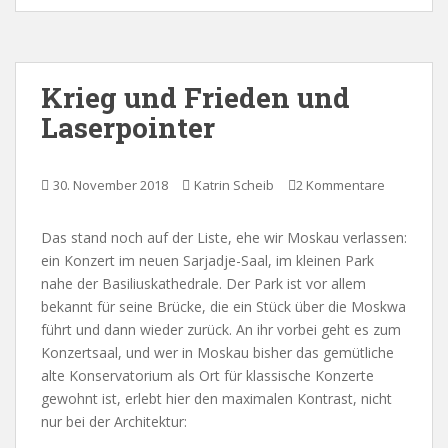
Krieg und Frieden und
Laserpointer
30. November 2018
Katrin Scheib
2 Kommentare
Das stand noch auf der Liste, ehe wir Moskau verlassen:
ein Konzert im neuen Sarjadje-Saal, im kleinen Park
nahe der Basiliuskathedrale. Der Park ist vor allem
bekannt für seine Brücke, die ein Stück über die Moskwa
führt und dann wieder zurück. An ihr vorbei geht es zum
Konzertsaal, und wer in Moskau bisher das gemütliche
alte Konservatorium als Ort für klassische Konzerte
gewohnt ist, erlebt hier den maximalen Kontrast, nicht
nur bei der Architektur: