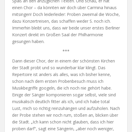
Spaß an den anzüglichen Texten. Und schau, er hat
einen Chor – da könnten wir doch über Carmina hinaus
mitsingen! Doch leiderleider: Proben zweimal die Woche,
dazu Konzertreisen, das schaffen weder S. noch ich.
Immerhin bleibt uns, dass wir beide unser erstes Berliner
Konzert direkt im Großen Saal der Philharmonie
gesungen haben.
***
Dann dieser Chor, der in einem der schönsten Kirchen
der Stadt probt und so wunderbar klar klingt. Das
Repertoire ist anders als alles, was ich bisher kenne,
schon nach dem ersten Probenbesuch muss ich
Musikbegriffe googeln, die ich noch nie gehört habe.
Einige der Sänger komponieren sogar selbst, viele sind
musikalisch deutlich fitter als ich, und ich habe total
Lust, mich so richtig reinzuhängen und aufzuholen. Nach
der Probe stehen wir noch rum, stoßen an, blicken über
die Stadt. „Ich kann schon nicht glauben, dass ich hier
proben darf“, sagt eine Sängerin, „aber noch weniger,