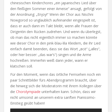
chinesischen Kinderchores „ein japanisches Lied über
den fleißigen Sommer einer Ameise“ ansagt, gefolgt von
der Anordnung: „Enjoy!“ Wenn der Chor aus Nischni
Nowgorod so unglaublich aufeinander eingespielt ist,
dass er auch dann im Takt bleibt, wenn alle Frauen der
Dirigentin den Rücken zudrehen. Und wenn du überlegst,
ob man das nicht eigentlich immer so machen könnte
wie dieser Chor in den pink-blau-lila Kleidern, die ihr Lied
einfach damit beenden, dass sie das Wort „всё“ („alles“,
oder hier besser: „das war’s“) singen und die Arme
hochreißen. Immerhin weiß dann jeder, wann er
klatschen soll.
Für den Moment, wenn das örtliche Fernsehen noch ein
paar Schnittbilder fürs Abendprogramm braucht, über
die hinweg sich die Moderatorin mit ihrem Kollegen über
die
Chorolympiade
unterhalten kann. Schön, dass wir
nicht umsonst an unserem extra sanften Pianissimo-
Einstieg geübt haben!