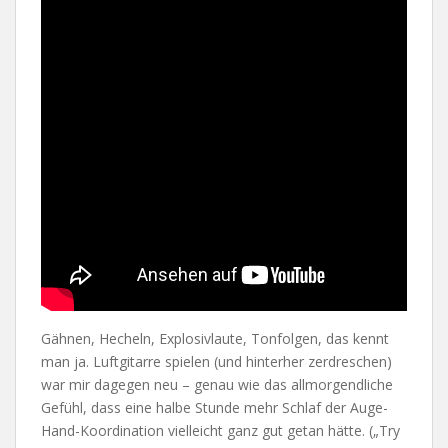
Gähnen, Hecheln, Explosivlaute, Tonfolgen, das kennt
man ja. Luftgitarre spielen (und hinterher zerdreschen)
war mir dagegen neu – genau wie das allmorgendliche
Gefühl, dass eine halbe Stunde mehr Schlaf der Auge-
Hand-Koordination vielleicht ganz gut getan hätte. („Try