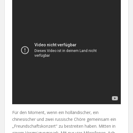
Für den Moment, wenn ein holländischer, ein
chinesischer und zwei russische Chöre gemeinsam ein
„Freundschaftskonzert“ zu bestreiten haben. Mitten in
einem Vergnügungspark. Mit nur vier Mikrofonen. Ach