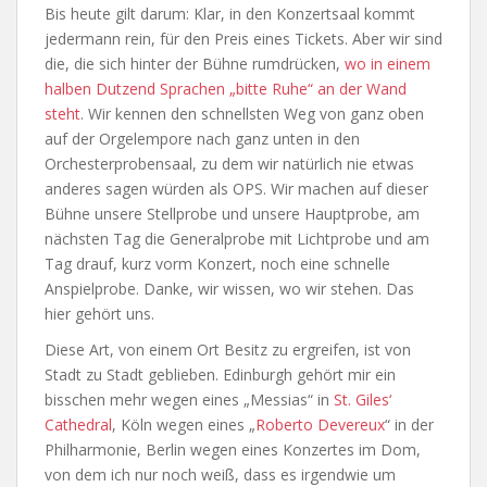
Bis heute gilt darum: Klar, in den Konzertsaal kommt
jedermann rein, für den Preis eines Tickets. Aber wir sind
die, die sich hinter der Bühne rumdrücken,
wo in einem
halben Dutzend Sprachen „bitte Ruhe“ an der Wand
steht
. Wir kennen den schnellsten Weg von ganz oben
auf der Orgelempore nach ganz unten in den
Orchesterprobensaal, zu dem wir natürlich nie etwas
anderes sagen würden als OPS. Wir machen auf dieser
Bühne unsere Stellprobe und unsere Hauptprobe, am
nächsten Tag die Generalprobe mit Lichtprobe und am
Tag drauf, kurz vorm Konzert, noch eine schnelle
Anspielprobe. Danke, wir wissen, wo wir stehen. Das
hier gehört uns.
Diese Art, von einem Ort Besitz zu ergreifen, ist von
Stadt zu Stadt geblieben. Edinburgh gehört mir ein
bisschen mehr wegen eines „Messias“ in
St. Giles‘
Cathedral
, Köln wegen eines „
Roberto Devereux
“ in der
Philharmonie, Berlin wegen eines Konzertes im Dom,
von dem ich nur noch weiß, dass es irgendwie um