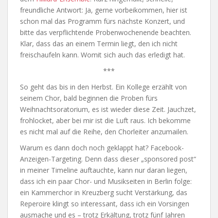
freundliche Antwort: Ja, gerne vorbeikommen, hier ist
schon mal das Programm fürs nächste Konzert, und
bitte das verpflichtende Probenwochenende beachten.
Klar, dass das an einem Termin liegt, den ich nicht
freischaufeln kann. Womit sich auch das erledigt hat.
***
So geht das bis in den Herbst. Ein Kollege erzählt von
seinem Chor, bald beginnen die Proben fürs
Weihnachtsoratorium, es ist wieder diese Zeit. Jauchzet,
frohlocket, aber bei mir ist die Luft raus. Ich bekomme
es nicht mal auf die Reihe, den Chorleiter anzumailen.
Warum es dann doch noch geklappt hat? Facebook-
Anzeigen-Targeting. Denn dass dieser „sponsored post“
in meiner Timeline auftauchte, kann nur daran liegen,
dass ich ein paar Chor- und Musikseiten in Berlin folge:
ein Kammerchor in Kreuzberg sucht Verstärkung, das
Reperoire klingt so interessant, dass ich ein Vorsingen
ausmache und es – trotz Erkältung, trotz fünf Jahren