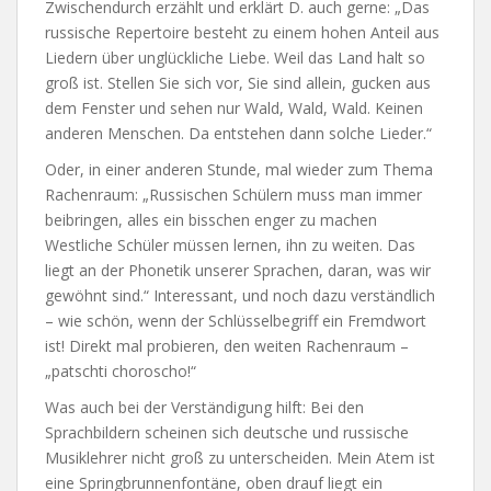
Zwischendurch erzählt und erklärt D. auch gerne: „Das
russische Repertoire besteht zu einem hohen Anteil aus
Liedern über unglückliche Liebe. Weil das Land halt so
groß ist. Stellen Sie sich vor, Sie sind allein, gucken aus
dem Fenster und sehen nur Wald, Wald, Wald. Keinen
anderen Menschen. Da entstehen dann solche Lieder.“
Oder, in einer anderen Stunde, mal wieder zum Thema
Rachenraum: „Russischen Schülern muss man immer
beibringen, alles ein bisschen enger zu machen
Westliche Schüler müssen lernen, ihn zu weiten. Das
liegt an der Phonetik unserer Sprachen, daran, was wir
gewöhnt sind.“ Interessant, und noch dazu verständlich
– wie schön, wenn der Schlüsselbegriff ein Fremdwort
ist! Direkt mal probieren, den weiten Rachenraum –
„patschti choroscho!“
Was auch bei der Verständigung hilft: Bei den
Sprachbildern scheinen sich deutsche und russische
Musiklehrer nicht groß zu unterscheiden. Mein Atem ist
eine Springbrunnenfontäne, oben drauf liegt ein