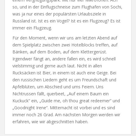
so, und in der Einflugschneise zum Flughafen von Sochi,
was ja nur eines der populärsten Urlaubsziele in
Russland ist. Ist es ein Vogel? Ist es ein Flugzeug? Es ist
immer ein Flugzeug.
Für den Moment, wenn wir uns am letzten Abend auf
dem Spielplatz zwischen zwei Hotelblocks treffen, auf
Bänken, auf dem Boden, auf dem Klettergerüst.
Irgendwer fängt an, andere fallen ein, es wird schnell
vielstimmig und gerne auch laut. Nicht in allen
Rucksäcken ist Bier, in einem ist auch eine Geige. Bei
den russischen Liedern geht es um Freundschaft und
Apfelblüten, um Abschied und ums Feiern. Uns
Nichtrussen fällt, querbeet, „Auf einem Baum ein
Kuckuck“ ein, „Guide me, oh thou great redeemer“ und
„Goodnight Irene“. Mitternacht ist vorbei und es sind
immer noch 26 Grad. Am nächsten Morgen werden wir
erfahren, wie wir abgeschnitten haben.