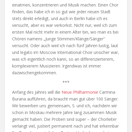
einatmen, konzentrieren und Musik machen. Einen Chor
finden, das habe ich in so gut wie jeder neuen Stadt
stets direkt erledigt, und auch in Berlin habe ich es
versucht, aber es war verkorkst. Nicht nur, weil ich zum
ersten Mal nicht mehr in einem Alter bin, wo man es bei
Chören namens „Junge Stimmen/Klänge/Sänger“
versucht. Oder auch weil ich nach fünf Jahren lustig, laut
und legato im Moscow International Choir unsicher war,
was ich eigentlich noch kann, so an differenzierterem,
komplexerem Musizieren. Irgendwas ist immer
dazwischengekommen.
***
Anfang des Jahres will die
Neue Philharmonie
Carmina
Burana aufführen, da braucht man gut über 100 Sänger.
Wir bewerben uns gemeinsam, S. und ich, nachdem wir
schon in Moskau mehrere Jahre lang zusammen Musik
gemacht haben. Die Proben sind super – der Chorleiter
verlangt viel, justiert permanent nach und hat erkennbar