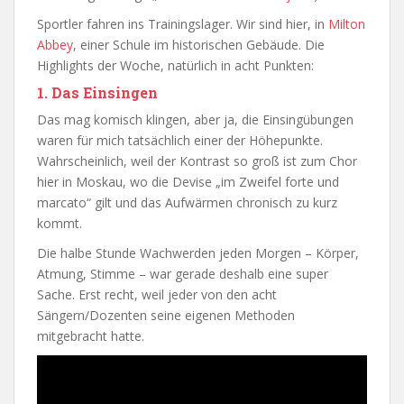
Sportler fahren ins Trainingslager. Wir sind hier, in
Milton
Abbey
, einer Schule im historischen Gebäude. Die
Highlights der Woche, natürlich in acht Punkten:
1. Das Einsingen
Das mag komisch klingen, aber ja, die Einsingübungen
waren für mich tatsächlich einer der Höhepunkte.
Wahrscheinlich, weil der Kontrast so groß ist zum Chor
hier in Moskau, wo die Devise „im Zweifel forte und
marcato“ gilt und das Aufwärmen chronisch zu kurz
kommt.
Die halbe Stunde Wachwerden jeden Morgen – Körper,
Atmung, Stimme – war gerade deshalb eine super
Sache. Erst recht, weil jeder von den acht
Sängern/Dozenten seine eigenen Methoden
mitgebracht hatte.