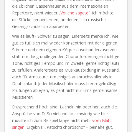
die üblichen Gassenhauer aus dem internationalen
Repertoire, nicht wieder
„Voi che sapete“
. Ich möchte
die Stücke kennenlernen, an denen sich russische
Gesangsschüler so abarbeiten.
Wie es läuft? Schwer zu sagen. Einerseits merke ich, wie
gut es tut, sich mal wieder konzentriert mit der eigenen
Stimme und dem eigenen Körper auseinanderzusetzen,
statt nur die grundlegenden Choranforderungen (richtige
Töne, richtiges Tempo und im Zweifel gerne richtig laut)
zu erfüllen. Andererseits ist Musikausbildung in Russland,
auch für Amateure, um einiges anspruchsvoller als in
Deutschland. Jeder Musikschüler muss hier regelmäßig
Prüfungen ablegen, es geht nicht nur ums gemeinsame
Musizieren.
Entsprechend hoch sind, Lächeln hin oder her, auch die
Ansprüche von D. So viel und so schwierig wie hier
musste ich zum Beispiel lange nicht mehr
vom Blatt
singen
. Ergebnis: „Patschti choroscho“ – beinahe gut.