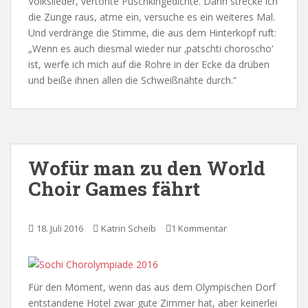
Volkslieder, vertonte Puschkingedichte. Dann strecke ich
die Zunge raus, atme ein, versuche es ein weiteres Mal.
Und verdränge die Stimme, die aus dem Hinterkopf ruft:
„Wenn es auch diesmal wieder nur ‚patschti choroscho‘
ist, werfe ich mich auf die Rohre in der Ecke da drüben
und beiße ihnen allen die Schweißnähte durch.“
Wofür man zu den World
Choir Games fährt
18. Juli 2016
Katrin Scheib
1 Kommentar
Für den Moment, wenn das aus dem Olympischen Dorf
entstandene Hotel zwar gute Zimmer hat, aber keinerlei