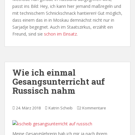
passt ins Bild: Hey, ich kann hier jemand maßregeln und
mit technischem Schnickschnack hantieren! Gut möglich,
dass einem das in in Moskau demnächst nicht nur in
Sarjadje begegnet. Auch im Staatszirkus, erzählt ein
Freund, sind sie
schon im Einsatz
.
Wie ich einmal
Gesangsunterricht auf
Russisch nahm
24. März 2018
Katrin Scheib
2 Kommentare
Meine Gesangslehrerin hab ich mir ja nach ihrem