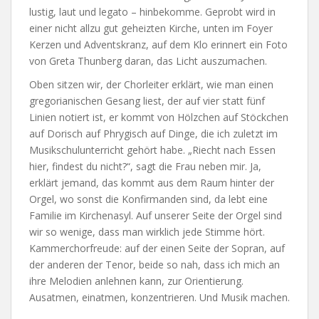
lustig, laut und legato – hinbekomme. Geprobt wird in
einer nicht allzu gut geheizten Kirche, unten im Foyer
Kerzen und Adventskranz, auf dem Klo erinnert ein Foto
von Greta Thunberg daran, das Licht auszumachen.
Oben sitzen wir, der Chorleiter erklärt, wie man einen
gregorianischen Gesang liest, der auf vier statt fünf
Linien notiert ist, er kommt von Hölzchen auf Stöckchen
auf Dorisch auf Phrygisch auf Dinge, die ich zuletzt im
Musikschulunterricht gehört habe. „Riecht nach Essen
hier, findest du nicht?“, sagt die Frau neben mir. Ja,
erklärt jemand, das kommt aus dem Raum hinter der
Orgel, wo sonst die Konfirmanden sind, da lebt eine
Familie im Kirchenasyl. Auf unserer Seite der Orgel sind
wir so wenige, dass man wirklich jede Stimme hört.
Kammerchorfreude: auf der einen Seite der Sopran, auf
der anderen der Tenor, beide so nah, dass ich mich an
ihre Melodien anlehnen kann, zur Orientierung.
Ausatmen, einatmen, konzentrieren. Und Musik machen.