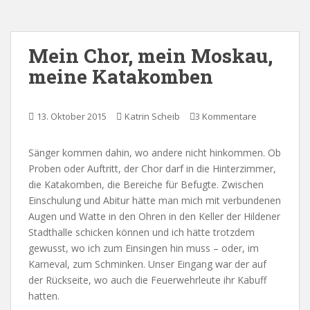
Mein Chor, mein Moskau,
meine Katakomben
13. Oktober 2015
Katrin Scheib
3 Kommentare
Sänger kommen dahin, wo andere nicht hinkommen. Ob
Proben oder Auftritt, der Chor darf in die Hinterzimmer,
die Katakomben, die Bereiche für Befugte. Zwischen
Einschulung und Abitur hätte man mich mit verbundenen
Augen und Watte in den Ohren in den Keller der Hildener
Stadthalle schicken können und ich hätte trotzdem
gewusst, wo ich zum Einsingen hin muss – oder, im
Karneval, zum Schminken. Unser Eingang war der auf
der Rückseite, wo auch die Feuerwehrleute ihr Kabuff
hatten.