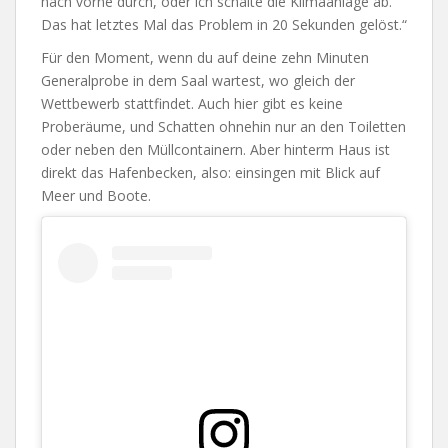
nach vorne durch, oder ich schalte die Klimaanlage ab.
Das hat letztes Mal das Problem in 20 Sekunden gelöst.“
Für den Moment, wenn du auf deine zehn Minuten
Generalprobe in dem Saal wartest, wo gleich der
Wettbewerb stattfindet. Auch hier gibt es keine
Proberäume, und Schatten ohnehin nur an den Toiletten
oder neben den Müllcontainern. Aber hinterm Haus ist
direkt das Hafenbecken, also: einsingen mit Blick auf
Meer und Boote.