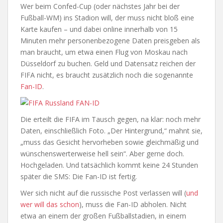
Wer beim Confed-Cup (oder nächstes Jahr bei der
Fußball-WM) ins Stadion will, der muss nicht bloß eine
Karte kaufen – und dabei online innerhalb von 15
Minuten mehr personenbezogene Daten preisgeben als
man braucht, um etwa einen Flug von Moskau nach
Düsseldorf zu buchen. Geld und Datensatz reichen der
FIFA nicht, es braucht zusätzlich noch die sogenannte
Fan-ID
.
Die erteilt die FIFA im Tausch gegen, na klar: noch mehr
Daten, einschließlich Foto. „Der Hintergrund,“ mahnt sie,
„muss das Gesicht hervorheben sowie gleichmäßig und
wünschenswerterweise hell sein“. Aber gerne doch.
Hochgeladen. Und tatsächlich kommt keine 24 Stunden
später die SMS: Die Fan-ID ist fertig.
Wer sich nicht auf die russische Post verlassen will (
und
wer will das schon
), muss die Fan-ID abholen. Nicht
etwa an einem der großen Fußballstadien, in einem