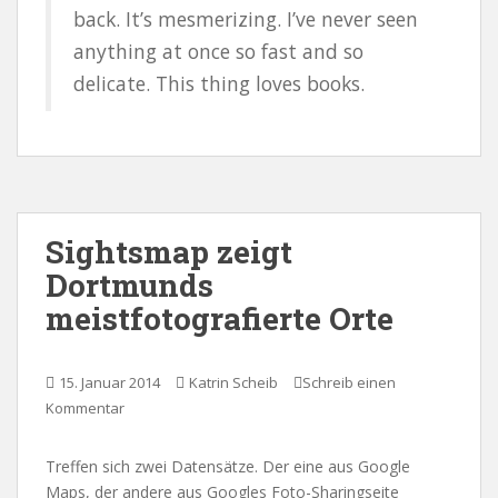
back. It’s mesmerizing. I’ve never seen
anything at once so fast and so
delicate. This thing loves books.
Sightsmap zeigt
Dortmunds
meistfotografierte Orte
15. Januar 2014
Katrin Scheib
Schreib einen
Kommentar
Treffen sich zwei Datensätze. Der eine aus Google
Maps, der andere aus Googles Foto-Sharingseite