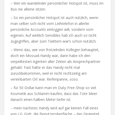
– Wer ein wandelnder persönlicher Hotspot ist, muss im
Bus nie alleine sitzen.
– So ein persönlicher Hotspot ist auch nützlich, wenn
man selber sich nicht vom Leihtelefon in allerlei
persönliche Accounts einloggen will, sondern vom
eigenen. Auf wirklich Sensibles hab ich auch so nicht
zugegriffen, aber zum Twittern war’s schon nützlich.
– Wenn das, wie von frotzelnden Kollegen behauptet,
doch ein Mossad-Handy war, dann habe ich den
verpeiltesten Agenten aller Zeiten als Ansprechpartner
gehabt. Fast hätte er das Handy nicht mal
zurückbekommen, weil er nicht rechtzeitig am
vereinbarten Ort war. Reifenpanne, soso.
– für 50 Dollar kann man im Duty-Free-Shop so viel
Kosmetik aus Schlamm kaufen, dass das Tote Meer
danach einen halben Meter tiefer ist.
– mein nächstes Handy wird auf gar keinen Fall eines
von LG. Gott, die Benutzeroberfläche – das Gegenteil