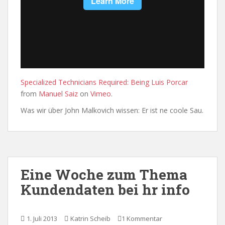
Specialized Technicians Required: Being Luis Porcar
from
Manuel Saiz
on
Vimeo
.
Was wir über John Malkovich wissen: Er ist ne coole Sau.
Eine Woche zum Thema
Kundendaten bei hr info
1. Juli 2013
Katrin Scheib
1 Kommentar