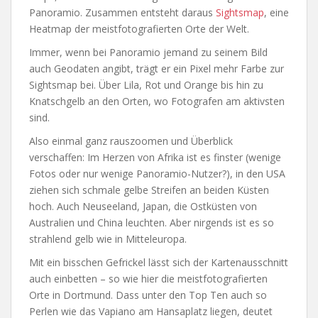
Panoramio. Zusammen entsteht daraus
Sightsmap
, eine
Heatmap der meistfotografierten Orte der Welt.
Immer, wenn bei Panoramio jemand zu seinem Bild
auch Geodaten angibt, trägt er ein Pixel mehr Farbe zur
Sightsmap bei. Über Lila, Rot und Orange bis hin zu
Knatschgelb an den Orten, wo Fotografen am aktivsten
sind.
Also einmal ganz rauszoomen und Überblick
verschaffen: Im Herzen von Afrika ist es finster (wenige
Fotos oder nur wenige Panoramio-Nutzer?), in den USA
ziehen sich schmale gelbe Streifen an beiden Küsten
hoch. Auch Neuseeland, Japan, die Ostküsten von
Australien und China leuchten. Aber nirgends ist es so
strahlend gelb wie in Mitteleuropa.
Mit ein bisschen Gefrickel lässt sich der Kartenausschnitt
auch einbetten – so wie hier die meistfotografierten
Orte in Dortmund. Dass unter den Top Ten auch so
Perlen wie das Vapiano am Hansaplatz liegen, deutet