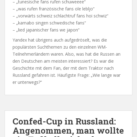
– „tunesische fans rufen schuweeee“
– „was rufen französische fans ole lebljo“
– „vorwärts schweiz schlachtruf fans hoi schwiz“
– „karnabo singen schwedische fans“
– „lied japanischer fans we japon“
Yandex hat übrigens auch aufgedröselt, was die
populärsten Suchthemen zu den einzelnen WM-
Teilnehmerländern waren. Also, was hat die Russen an
den Deutschen am meisten interessiert? Es war die
Geschichte mit dem Fan, der mit dem Traktor nach
Russland gefahren ist. Häufigste Frage: „Wie lange war
er unterwegs?“
Confed-Cup in Russland:
Angenommen, man wollte