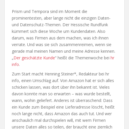
Prism und Tempora sind im Moment die
prominentesten, aber lange nicht die einzigen Daten-
und Datenschutz-Themen. Der Hessische Rundfunk
kümmert sich diese Woche um Kundendaten. Also
darum, was Firmen aus dem machen, was ich ihnen
verrate. Und was sie sich zusammenreimen, wenn sie
gerade mal meinen Namen und meine Adresse kennen.
„
Der geschätzte Kunde
“ heißt die Themenwoche bei
hr
info
.
Zum Start macht Henning Steiner*, Redakteur bei hr
info, einen Umschlag auf. Von Amazon hat er sich alles
schicken lassen, was dort über ihn bekannt ist. Vieles
davon konnte man so erwarten – was wurde bestellt,
wann, wohin geliefert. Anderes ist überraschend: Dass
ein Kunde zum Beispiel eine Lieferadresse löscht, heißt
noch lange nicht, dass Amazon das auch tut. Und wer
anschaulich mal durchspielen will, mit wem Firmen
unsere Daten alles so teilen, der braucht eine ziemlich