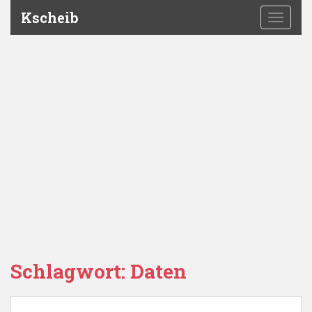
Kscheib
TOGGLE
Schlagwort:
Daten