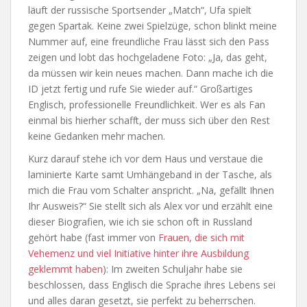
läuft der russische Sportsender „Match“, Ufa spielt
gegen Spartak. Keine zwei Spielzüge, schon blinkt meine
Nummer auf, eine freundliche Frau lässt sich den Pass
zeigen und lobt das hochgeladene Foto: „Ja, das geht,
da müssen wir kein neues machen. Dann mache ich die
ID jetzt fertig und rufe Sie wieder auf.“ Großartiges
Englisch, professionelle Freundlichkeit. Wer es als Fan
einmal bis hierher schafft, der muss sich über den Rest
keine Gedanken mehr machen.
Kurz darauf stehe ich vor dem Haus und verstaue die
laminierte Karte samt Umhängeband in der Tasche, als
mich die Frau vom Schalter anspricht. „Na, gefällt Ihnen
Ihr Ausweis?“ Sie stellt sich als Alex vor und erzählt eine
dieser Biografien, wie ich sie schon oft in Russland
gehört habe (fast immer von
Frauen, die sich mit
Vehemenz und viel Initiative hinter ihre Ausbildung
geklemmt haben
): Im zweiten Schuljahr habe sie
beschlossen, dass Englisch die Sprache ihres Lebens sei
und alles daran gesetzt, sie perfekt zu beherrschen.