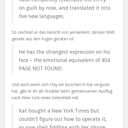
on guilt by now, and translated it into
five new languages.
So zeichnet er das Gesicht von jemandem, dessen Welt
gerade aus den Fugen geraten ist:
He has the strangest expression on his
face – the emotional equivalent of 404
PAGE NOT FOUND.
Und auch wenn sich Clay ein bisschen in Kat verguckt
hat, gibt er ihr als Erzähler beim gemeinsamen Ausflug
nach New York einen Seitenhieb mit:
Kat bought a New York Times but
couldn’t figure out how to operate it,
so now she’s fiddling with her phone.