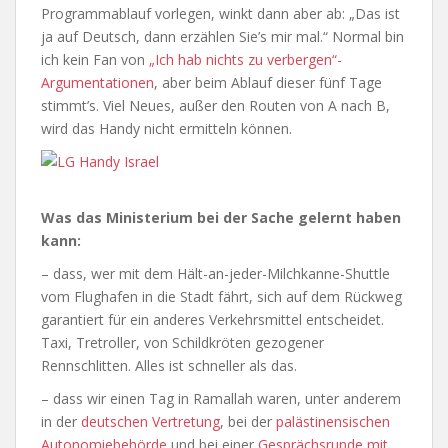
Programmablauf vorlegen, winkt dann aber ab: „Das ist
ja auf Deutsch, dann erzählen Sie’s mir mal.“ Normal bin
ich kein Fan von
„Ich hab nichts zu verbergen“-
Argumentationen
, aber beim Ablauf dieser fünf Tage
stimmt’s. Viel Neues, außer den Routen von A nach B,
wird das Handy nicht ermitteln können.
Was das Ministerium bei der Sache gelernt haben
kann:
– dass, wer mit dem Hält-an-jeder-Milchkanne-Shuttle
vom Flughafen in die Stadt fährt, sich auf dem Rückweg
garantiert für ein anderes Verkehrsmittel entscheidet.
Taxi, Tretroller, von Schildkröten gezogener
Rennschlitten. Alles ist schneller als das.
– dass wir einen Tag in Ramallah waren, unter anderem
in der
deutschen Vertretung
, bei der
palästinensischen
Autonomiebehörde
und bei einer
Gesprächsrunde mit