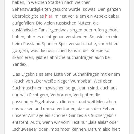
haben, in welchen Städten nach welchen
Sehenswürdigkeiten gesucht wurde, sowas. Den ganzen
Überblick gibt es
hier
, mir ist vor allem ein Aspekt dabei
aufgefallen: Die vielen russischen Nutzer, die
ausländische Fans irgendwas singen oder rufen gehört
haben, aber es nicht genau verstanden. So, wie ich mir
beim Russland-Spanien-Spiel versucht habe, zurecht zu
googeln, was die russischen Fans in der Kneipe so
skandieren, gibt es ähnliche Suchanfragen auch bei
Yandex.
Das Ergebnis ist eine Liste von Suchanfragen mit einem
Hauch von „Der weiße Neger Wumbaba“. Weil eben
Suchmaschinen inzwischen so gut darin sind, auch aus
nur halb Richtigem, Verhörtem, Vertippten die
passenden Ergebnisse zu liefern – und weil Menschen
das wissen und darauf vertrauen, das aus den Fetzen
unserer Anfrage ein schönes Ganzes als Suchergebnis
entsteht. Auch, wenn wir vom Text nur „lalalalala“ oder
„schuweeee“ oder „mos mos“ kennen. Darum also hier: