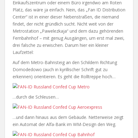
Einkaufszentrum oder einem Büro irgendwo am Roten
Platz, das wäre ja einfach. Nein, das „Fan ID Distribution
Center“ ist in einer dieser Nebenstraßen, die niemand
findet, der nicht gründlich sucht. Nicht weit von der
Metrostation „Pawelezkaja“ und dem dazu gehörenden
Fernbahnhof – mit genug Ausgängen, um erst mal zwei,
drei falsche zu erwischen. Darum hier ein kleiner
Laufzettel:
Auf dem Metro-Bahnsteig an den Schildern Richtung
Domodedowo (auch in kyrillischer Schrift gut zu
erkennen) orientieren. Es geht die Rolltreppe hoch…
…durch die Schleusen…
…und dann hinaus aus dem Gebäude. Netterweise zeigt
ein Automat der Alfa-Bank im WM-Design den Weg.