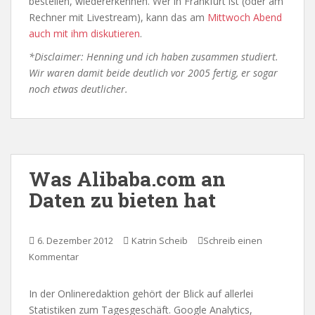
bestellen, wiedererkennen. Wer in Frankfurt ist (oder am
Rechner mit Livestream), kann das am
Mittwoch Abend
auch mit ihm diskutieren
.
*Disclaimer: Henning und ich haben zusammen studiert.
Wir waren damit beide deutlich vor 2005 fertig, er sogar
noch etwas deutlicher.
Was Alibaba.com an
Daten zu bieten hat
6. Dezember 2012
Katrin Scheib
Schreib einen
Kommentar
In der Onlineredaktion gehört der Blick auf allerlei
Statistiken zum Tagesgeschäft. Google Analytics,