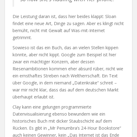
Die Leistung daran ist, dass hier beides klappt: Sloan
findet eine neue Art, Dinge zu sagen. Aber es klingt nicht
bemüht, nicht mit Gewalt auf Was-mit-Internet
getrimmt.
Sowieso ist das ein Buch, das an vielen Stellen kippen
könnte, aber nicht kippt. Google zum Beispiel ist hier
zwar ein mächtiger Konzern, aber dessen
Riesenambitionen kommen eher absurd rüber, nicht wie
ein ernsthaftes Streben nach Weltherrschaft. Ein Text
über Google, in dem niemand „Datenkrake“ schreit –
war mir nicht klar, dass das auf dem deutschen Markt
überhaupt erlaubt ist.
Clay kann eine gelungen programmierte
Datenvisualisierung ebenso bewundern wie ein
historisches Buch mit dicker Staubschicht auf dem
Rücken. Es gibt in „Mr Penumbra’s 24-Hour Bookstore“
auch keinen Gewinner, kein „Das Internet ist das Ende