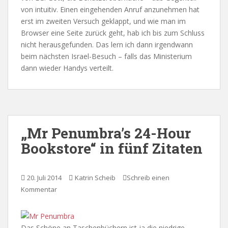
von intuitiv. Einen eingehenden Anruf anzunehmen hat
erst im zweiten Versuch geklappt, und wie man im
Browser eine Seite zurück geht, hab ich bis zum Schluss
nicht herausgefunden. Das lern ich dann irgendwann
beim nächsten Israel-Besuch – falls das Ministerium
dann wieder Handys verteilt.
„Mr Penumbra’s 24-Hour
Bookstore“ in fünf Zitaten
20. Juli 2014
Katrin Scheib
Schreib einen
Kommentar
Das Schöne an Taschenbüchern ist ja die niedrige