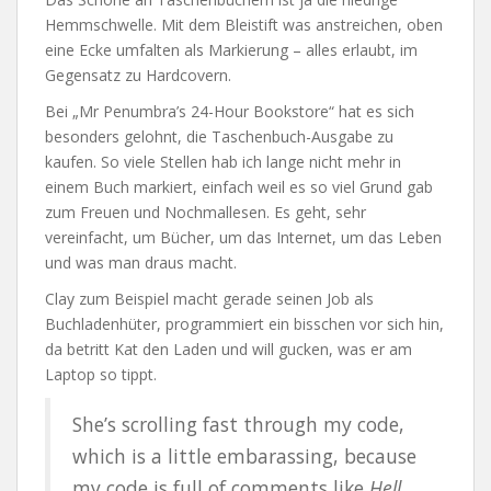
Hemmschwelle. Mit dem Bleistift was anstreichen, oben
eine Ecke umfalten als Markierung – alles erlaubt, im
Gegensatz zu Hardcovern.
Bei „Mr Penumbra’s 24-Hour Bookstore“ hat es sich
besonders gelohnt, die Taschenbuch-Ausgabe zu
kaufen. So viele Stellen hab ich lange nicht mehr in
einem Buch markiert, einfach weil es so viel Grund gab
zum Freuen und Nochmallesen. Es geht, sehr
vereinfacht, um Bücher, um das Internet, um das Leben
und was man draus macht.
Clay zum Beispiel macht gerade seinen Job als
Buchladenhüter, programmiert ein bisschen vor sich hin,
da betritt Kat den Laden und will gucken, was er am
Laptop so tippt.
She’s scrolling fast through my code,
which is a little embarassing, because
my code is full of comments like
Hell,