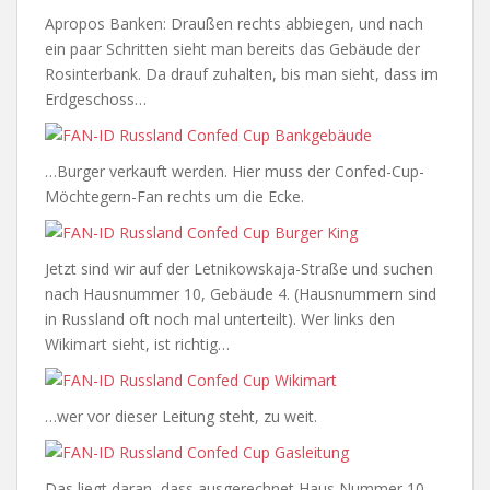
Apropos Banken: Draußen rechts abbiegen, und nach
ein paar Schritten sieht man bereits das Gebäude der
Rosinterbank. Da drauf zuhalten, bis man sieht, dass im
Erdgeschoss…
…Burger verkauft werden. Hier muss der Confed-Cup-
Möchtegern-Fan rechts um die Ecke.
Jetzt sind wir auf der Letnikowskaja-Straße und suchen
nach Hausnummer 10, Gebäude 4. (Hausnummern sind
in Russland oft noch mal unterteilt). Wer links den
Wikimart sieht, ist richtig…
…wer vor dieser Leitung steht, zu weit.
Das liegt daran, dass ausgerechnet Haus Nummer 10