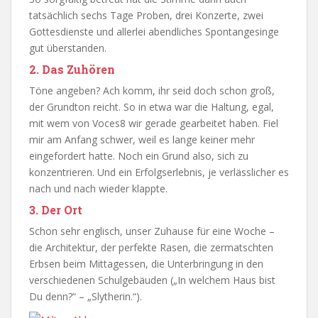
tatsächlich sechs Tage Proben, drei Konzerte, zwei
Gottesdienste und allerlei abendliches Spontangesinge
gut überstanden.
2. Das Zuhören
Töne angeben? Ach komm, ihr seid doch schon groß,
der Grundton reicht. So in etwa war die Haltung, egal,
mit wem von Voces8 wir gerade gearbeitet haben. Fiel
mir am Anfang schwer, weil es lange keiner mehr
eingefordert hatte. Noch ein Grund also, sich zu
konzentrieren. Und ein Erfolgserlebnis, je verlässlicher es
nach und nach wieder klappte.
3. Der Ort
Schon sehr englisch, unser Zuhause für eine Woche –
die Architektur, der perfekte Rasen, die zermatschten
Erbsen beim Mittagessen, die Unterbringung in den
verschiedenen Schulgebäuden („In welchem Haus bist
Du denn?“ – „Slytherin.“).