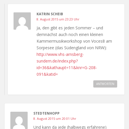
KATRIN SCHEIB
8. August 2015 um 23:23 Uhr
Ja, den gibt es jeden Sommer – und
demnächst auch noch einen kleinen
Kammermusikworkshop von Voces8 am
Sorpesee (das Südengland von NRW):
http://www.vhs-arnsberg-
sundern.de/index.php?
id=36&kathaupt=11&knr=G-208-
091&katid=
ANTWORTEN
STEDTENHOPP
8. August 2015 um 20:01 Uhr
Und kann da jede (halbwegs erfahrene)