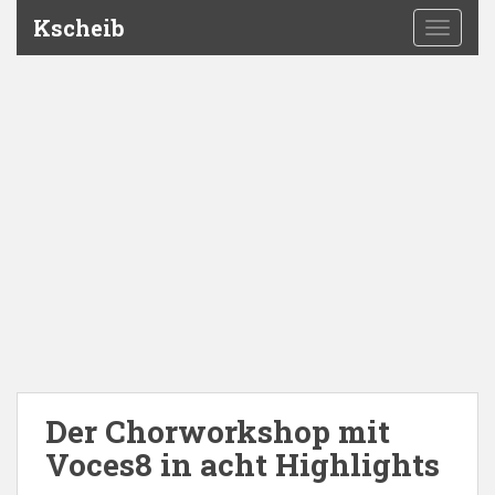
Kscheib
TOGGLE
Der Chorworkshop mit
Voces8 in acht Highlights