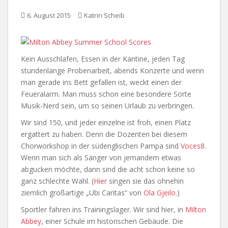
6. August 2015
Katrin Scheib
Kein Ausschlafen, Essen in der Kantine, jeden Tag
stundenlange Probenarbeit, abends Konzerte und wenn
man gerade ins Bett gefallen ist, weckt einen der
Feueralarm. Man muss schon eine besondere Sorte
Musik-Nerd sein, um so seinen Urlaub zu verbringen.
Wir sind 150, und jeder einzelne ist froh, einen Platz
ergattert zu haben. Denn die Dozenten bei diesem
Chorworkshop in der südenglischen Pampa sind
Voces8
.
Wenn man sich als Sänger von jemandem etwas
abgucken möchte, dann sind die acht schon keine so
ganz schlechte Wahl. (
Hier
singen sie das ohnehin
ziemlich großartige „Ubi Caritas“ von
Ola Gjeilo
.)
Sportler fahren ins Trainingslager. Wir sind hier, in
Milton
Abbey
, einer Schule im historischen Gebäude. Die