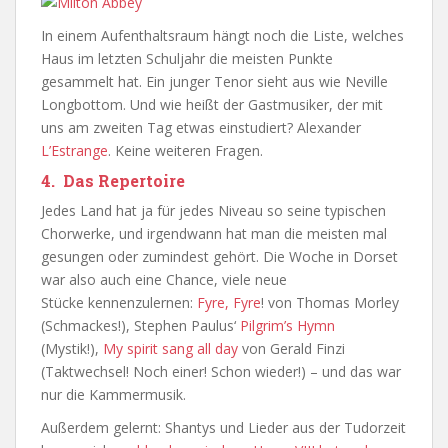
In einem Aufenthaltsraum hängt noch die Liste, welches
Haus im letzten Schuljahr die meisten Punkte
gesammelt hat. Ein junger Tenor sieht aus wie Neville
Longbottom. Und wie heißt der Gastmusiker, der mit
uns am zweiten Tag etwas einstudiert? Alexander
L’Estrange
. Keine weiteren Fragen.
4. Das Repertoire
Jedes Land hat ja für jedes Niveau so seine typischen
Chorwerke, und irgendwann hat man die meisten mal
gesungen oder zumindest gehört. Die Woche in Dorset
war also auch eine Chance, viele neue
Stücke kennenzulernen:
Fyre, Fyre
! von Thomas Morley
(Schmackes!), Stephen Paulus‘
Pilgrim’s Hymn
(Mystik!),
My spirit sang all day
von Gerald Finzi
(Taktwechsel! Noch einer! Schon wieder!) – und das war
nur die Kammermusik.
Außerdem gelernt: Shantys und Lieder aus der Tudorzeit