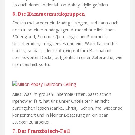
es auch denen in der Milton-Abbey-Idylle gefallen.
6. Die Kammermusikgruppen
Endlich mal wieder ein Madrigal singen, und dann auch
noch in so einer madrigaligen Atmosphäre: liebliches
Südengland, Sommer (jaja, englischer Sommer –
Unterhemden, Longsleeves und eine Wärmflasche für
nachts, so packt der Profi). Geprobt im Ballsaal mit
sehenswerter Decke, aufgeführt in einer Abteikirche, wie
man das halt so tut.
Alles, was im großen Ensemble unter „passt schon
irgendwie“ fällt, hat uns unser Chorleiter hier nicht
durchgehen lassen (danke, Chris!). Schön, mal wieder so
konzentriert und in kleiner Besetzung an ein paar
Stücken zu arbeiten.
7. Der Französisch-Fail