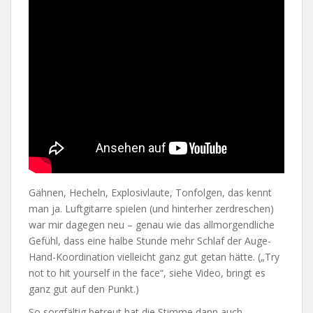
Gähnen, Hecheln, Explosivlaute, Tonfolgen, das kennt
man ja. Luftgitarre spielen (und hinterher zerdreschen)
war mir dagegen neu – genau wie das allmorgendliche
Gefühl, dass eine halbe Stunde mehr Schlaf der Auge-
Hand-Koordination vielleicht ganz gut getan hätte. („Try
not to hit yourself in the face“, siehe Video, bringt es
ganz gut auf den Punkt.)
So sorgfältig betreut hat die Stimme dann auch