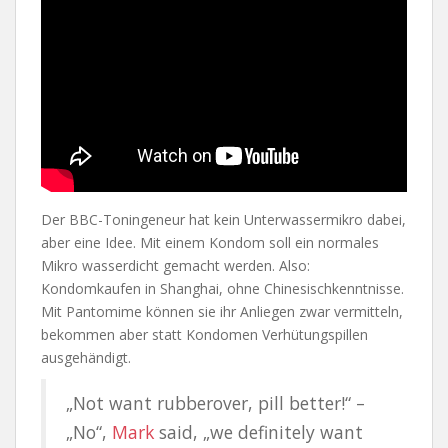
Der BBC-Toningeneur hat kein Unterwassermikro dabei,
aber eine Idee. Mit einem Kondom soll ein normales
Mikro wasserdicht gemacht werden. Also:
Kondomkaufen in Shanghai, ohne Chinesischkenntnisse.
Mit Pantomime können sie ihr Anliegen zwar vermitteln,
bekommen aber statt Kondomen Verhütungspillen
ausgehändigt.
„Not want rubberover, pill better!“ –
„No“,
Mark
said, „we definitely want