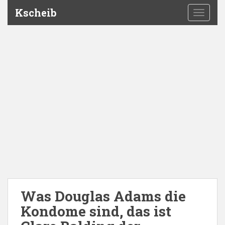
Kscheib
TOGGLE
Was Douglas Adams die
Kondome sind, das ist