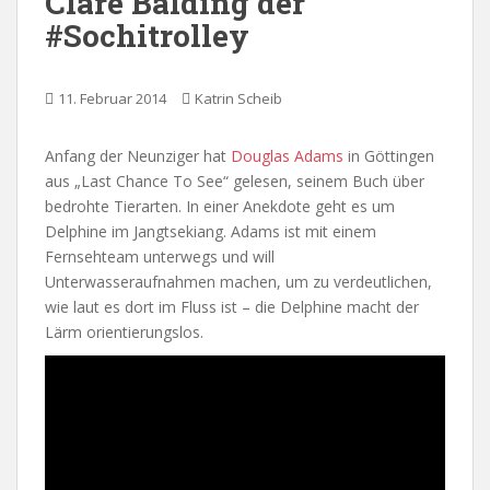
Clare Balding der
#Sochitrolley
11. Februar 2014
Katrin Scheib
Anfang der Neunziger hat
Douglas Adams
in Göttingen
aus „Last Chance To See“ gelesen, seinem Buch über
bedrohte Tierarten. In einer Anekdote geht es um
Delphine im Jangtsekiang. Adams ist mit einem
Fernsehteam unterwegs und will
Unterwasseraufnahmen machen, um zu verdeutlichen,
wie laut es dort im Fluss ist – die Delphine macht der
Lärm orientierungslos.