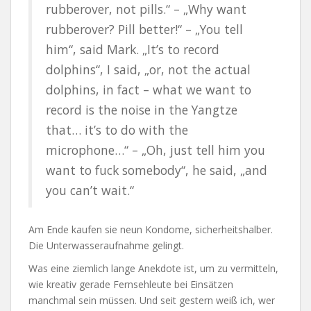
rubberover, not pills.“ – „Why want
rubberover? Pill better!“ – „You tell
him“, said Mark. „It’s to record
dolphins“, I said, „or, not the actual
dolphins, in fact – what we want to
record is the noise in the Yangtze
that… it’s to do with the
microphone…“ – „Oh, just tell him you
want to fuck somebody“, he said, „and
you can’t wait.“
Am Ende kaufen sie neun Kondome, sicherheitshalber.
Die Unterwasseraufnahme gelingt.
Was eine ziemlich lange Anekdote ist, um zu vermitteln,
wie kreativ gerade Fernsehleute bei Einsätzen
manchmal sein müssen. Und seit gestern weiß ich, wer