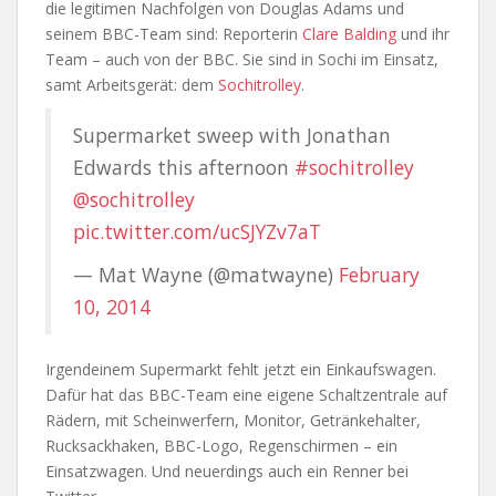
die legitimen Nachfolgen von Douglas Adams und
seinem BBC-Team sind: Reporterin
Clare Balding
und ihr
Team – auch von der BBC. Sie sind in Sochi im Einsatz,
samt Arbeitsgerät: dem
Sochitrolley
.
Supermarket sweep with Jonathan
Edwards this afternoon
#sochitrolley
@sochitrolley
pic.twitter.com/ucSJYZv7aT
— Mat Wayne (@matwayne)
February
10, 2014
Irgendeinem Supermarkt fehlt jetzt ein Einkaufswagen.
Dafür hat das BBC-Team eine eigene Schaltzentrale auf
Rädern, mit Scheinwerfern, Monitor, Getränkehalter,
Rucksackhaken, BBC-Logo, Regenschirmen – ein
Einsatzwagen. Und neuerdings auch ein Renner bei