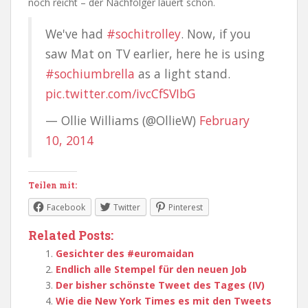
noch reicht – der Nachfolger lauert schon.
We've had
#sochitrolley
. Now, if you
saw Mat on TV earlier, here he is using
#sochiumbrella
as a light stand.
pic.twitter.com/ivcCfSVIbG
— Ollie Williams (@OllieW)
February
10, 2014
Teilen mit:
Facebook
Twitter
Pinterest
Related Posts:
Gesichter des #euromaidan
Endlich alle Stempel für den neuen Job
Der bisher schönste Tweet des Tages (IV)
Wie die New York Times es mit den Tweets