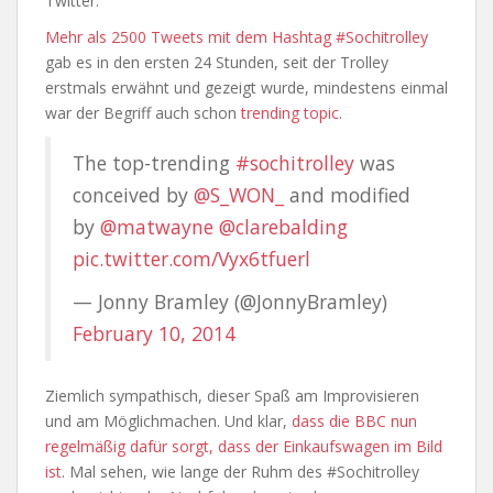
Twitter.
Mehr als 2500 Tweets mit dem Hashtag #Sochitrolley
gab es in den ersten 24 Stunden, seit der Trolley
erstmals erwähnt und gezeigt wurde, mindestens einmal
war der Begriff auch schon
trending topic
.
The top-trending
#sochitrolley
was
conceived by
@S_WON_
and modified
by
@matwayne
@clarebalding
pic.twitter.com/Vyx6tfuerl
— Jonny Bramley (@JonnyBramley)
February 10, 2014
Ziemlich sympathisch, dieser Spaß am Improvisieren
und am Möglichmachen. Und klar,
dass die BBC nun
regelmäßig dafür sorgt, dass der Einkaufswagen im Bild
ist
. Mal sehen, wie lange der Ruhm des #Sochitrolley