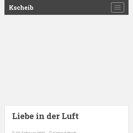
Kscheib
TOGGLE
Liebe in der Luft