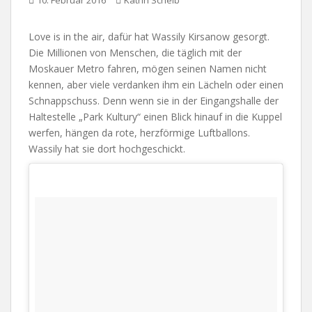
10. Februar 2016
Katrin Scheib
Love is in the air, dafür hat Wassily Kirsanow gesorgt.
Die Millionen von Menschen, die täglich mit der
Moskauer Metro fahren, mögen seinen Namen nicht
kennen, aber viele verdanken ihm ein Lächeln oder einen
Schnappschuss. Denn wenn sie in der Eingangshalle der
Haltestelle „Park Kultury“ einen Blick hinauf in die Kuppel
werfen, hängen da rote, herzförmige Luftballons.
Wassily hat sie dort hochgeschickt.