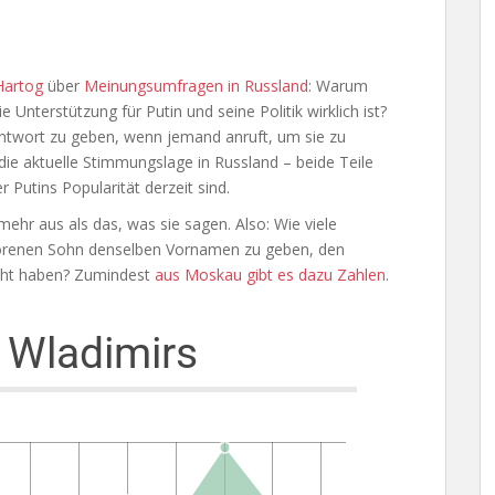
Hartog
über
Meinungsumfragen in Russland
: Warum
Unterstützung für Putin und seine Politik wirklich ist?
ntwort zu geben, wenn jemand anruft, um sie zu
die aktuelle Stimmungslage in Russland – beide Teile
 Putins Popularität derzeit sind.
mehr aus als das, was sie sagen. Also: Wie viele
borenen Sohn denselben Vornamen zu geben, den
ht haben? Zumindest
aus Moskau gibt es dazu Zahlen
.