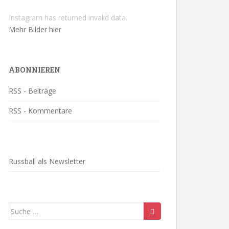
Instagram has returned invalid data.
Mehr Bilder hier
ABONNIEREN
RSS - Beiträge
RSS - Kommentare
Russball als Newsletter
Suche
nach: