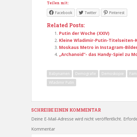
Teilen mit:
Facebook
Twitter
Pinterest
Related Posts:
Putin der Woche (XXIV)
Kleine Wladimir-Putin-Titelseiten-K
Moskaus Metro in Instagram-Bilde
„Archanoid“- das Handy-Spiel zu M
Babynamen
Demografie
Demoskopie
Fami
Wladimir Putin
SCHREIBE EINEN KOMMENTAR
Deine E-Mail-Adresse wird nicht veröffentlicht.
Erforde
Kommentar