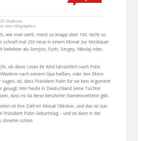
15 Vladimirs
ur own infographics
ch, wie man sieht, meist so knapp über 100. Nicht so
en schnell mal 250 neue in einem Monat zur Moskauer
beliebter als Semjon, Pjotr, Sergey, Nikolaj oder,
ht, ob diese Leute ihr Kind tatsächlich nach Putin
 Wladimir nach seinem Opa heißen, oder den Eltern
sagen, ist, dass Präsident Putin für sie kein Argument
 gesagt: Wer heute in Deutschland seine Tochter
sein, dass es da diese berühmte Namensvetterin gibt.
ten ist ihre Zahl im Monat Oktober, und das ist nun
t Präsident Putin Geburtstag – und ist dann in der
s ohnehin schon.