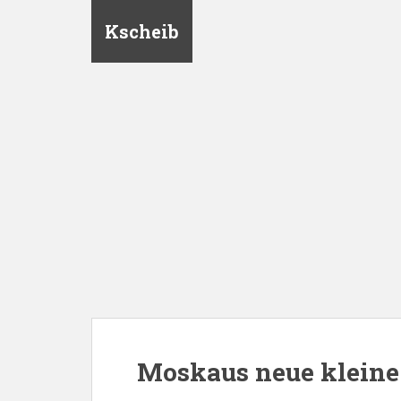
Kscheib
Moskaus neue kleine