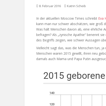
8. Februar 2016
Katrin Scheib
In der aktuellen Moscow Times schreibt
Eva 
kann man nur schwer abschätzen, wie groß die 
Was hält Menschen davon ab, eine ehrliche A
befragen? Als „zynische Apathie“ benennt sie 
des Begriffs zeigen, wie schwer Aussagen über
Vielleicht sagt das, was die Menschen tun, ja 
Menschen waren 2015 gewillt, ihren neu ge
damals auch Mama und Papa Putin ausgesuc