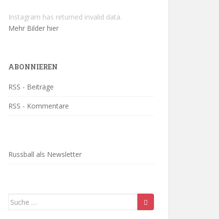
Instagram has returned invalid data.
Mehr Bilder hier
ABONNIEREN
RSS - Beiträge
RSS - Kommentare
Russball als Newsletter
Suche
nach: