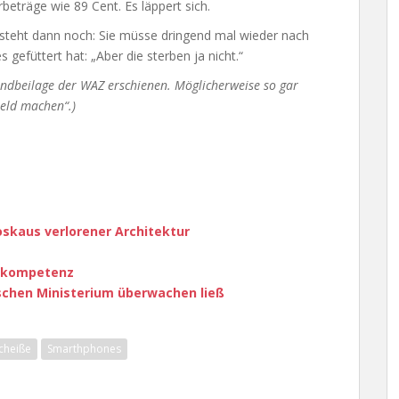
beträge wie 89 Cent. Es läppert sich.
esteht dann noch: Sie müsse dringend mal wieder nach
gefüttert hat: „Aber die sterben ja nicht.“
nendbeilage der WAZ erschienen. Möglicherweise so gar
Geld machen“.)
oskaus verlorener Architektur
enkompetenz
ischen Ministerium überwachen ließ
cheiße
Smarthphones