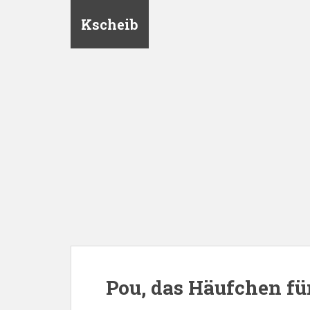
Kscheib
Pou, das Häufchen f