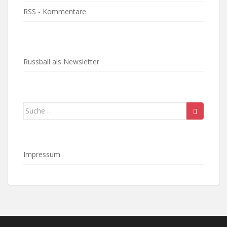
RSS - Kommentare
Russball als Newsletter
Suche
nach:
Impressum