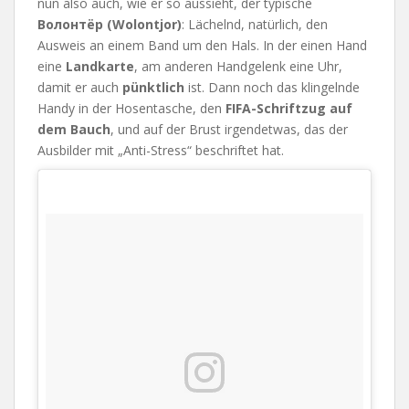
nun also auch, wie er so aussieht, der typische
Волонтёр (Wolontjor)
: Lächelnd, natürlich, den
Ausweis an einem Band um den Hals. In der einen Hand
eine
Landkarte
, am anderen Handgelenk eine Uhr,
damit er auch
pünktlich
ist. Dann noch das klingelnde
Handy in der Hosentasche, den
FIFA-Schriftzug auf
dem Bauch
, und auf der Brust irgendetwas, das der
Ausbilder mit „Anti-Stress“ beschriftet hat.