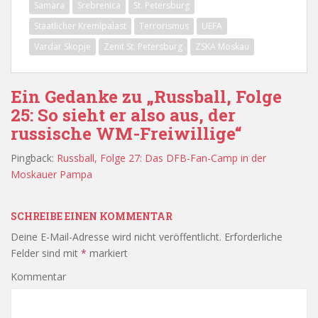
Samara
Srebrenica
St. Petersburg
Staatlicher Kremlpalast
Terrorismus
UEFA
Vardar Skopje
Zenit St. Petersburg
ZSKA Moskau
Ein Gedanke zu „Russball, Folge
25: So sieht er also aus, der
russische WM-Freiwillige“
Pingback:
Russball, Folge 27: Das DFB-Fan-Camp in der
Moskauer Pampa
SCHREIBE EINEN KOMMENTAR
Deine E-Mail-Adresse wird nicht veröffentlicht.
Erforderliche
Felder sind mit
*
markiert
Kommentar