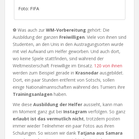
Foto: FIFA
⚽ Was auch zur
WM-Vorbereitung
gehört: Die
Ausbildung der ganzen
Freiwilligen
. Viele von ihnen sind
Studenten, an den Unis in den Austragungsorten wurde
mit viel Aufwand um Helfer geworben. Und auch dort,
wo keine Spiele stattfinden, sind während der
Weltmeisterschaft Freiwillige im Einsatz.
120 von ihnen
werden zum Beispiel gerade in
Krasnodar
ausgebildet.
Dort, ein paar Stunden entfernt von Sotschi, sollen
einige Nationalmannschaften während des Turniers ihre
Trainingsanlagen
haben.
Wie diese
Ausbildung der Helfer
aussieht, kann man
im Moment ganz gut bei
Instagram
verfolgen. So ganz
erlaubt ist das vermutlich nicht
, trotzdem posten
immer wieder Teilnehmer ein paar Fotos aus ihren
Schulungen. So wissen wir dank
Tatjana aus Samara