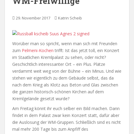
WM-Freiwillige
29. November 2017
Katrin Scheib
Worüber man so spricht, wenn man sich mit Freunden
zum
Pelmeni-Kochen
trifft: Ist das jetzt toll, ein Konzert
im Staatlichen Kremlpalast zu sehen, oder nicht?
Geschichtlich interessanter Ort – ein Plus. Plätze
verdammt weit weg von der Bühne – ein Minus. Und wie
stehen wir eigentlich zu dem Gebäude selbst, das da
nach dem Krieg als Klotz aus Beton und Glas zwischen
die ganzen historisch-schönen Kirchen auf dem
Kremlgelände gesetzt wurde?
Am Freitag könnt ihr euch selber ein Bild machen. Dann
findet in dem Palast zwar kein Konzert statt, dafür aber
die Auslosung der WM-Gruppen. Schließlich sind es nicht
mal mehr 200 Tage bis zum Anpfiff des