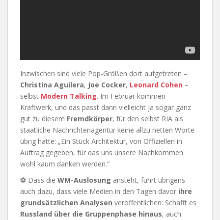
Inzwischen sind viele Pop-Größen dort aufgetreten –
Christina Aguilera
,
Joe Cocker
,
Leonard Cohen
–
selbst
Modern Talking
. Im Februar kommen
Kraftwerk, und das passt dann vielleicht ja sogar ganz
gut zu diesem
Fremdkörper
, für den selbst RIA als
staatliche Nachrichtenagentur keine allzu netten Worte
übrig hatte: „Ein Stück Architektur, von Offiziellen in
Auftrag gegeben, für das uns unsere Nachkommen
wohl kaum danken werden.“
⚽ Dass die
WM-Auslosung
ansteht, führt übrigens
auch dazu, dass viele Medien in den Tagen davor
ihre
grundsätzlichen Analysen
veröffentlichen: Schafft es
Russland über die Gruppenphase hinaus
, auch