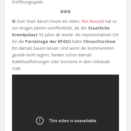
Eröffnungsspiels.
⚽⚽⚽
⚽ Zum Start darum heute ein Video.
RIA Novosti
hat es
vor einigen Jahren veröffentlicht, als der
Staatliche
Kremlpalast
50 Jahre alt wurde. Als repräsentativen Ort
für die
Parteitage der KPdSU
hatte
Chruschtschow
ihn damals bauen lassen. Und wenn die Kommunisten
gerade nicht tagten, fanden schon damals
Ballettaufführungen oder Konzerte in dem Gebäude
statt.