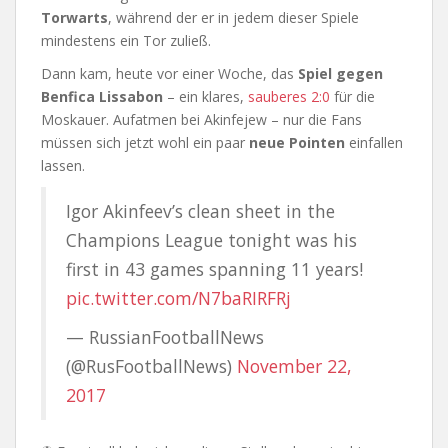
Torwarts
, während der er in jedem dieser Spiele
mindestens ein Tor zuließ.
Dann kam, heute vor einer Woche, das
Spiel gegen
Benfica Lissabon
– ein klares,
sauberes 2:0
für die
Moskauer. Aufatmen bei Akinfejew – nur die Fans
müssen sich jetzt wohl ein paar
neue Pointen
einfallen
lassen.
Igor Akinfeev’s clean sheet in the
Champions League tonight was his
first in 43 games spanning 11 years!
pic.twitter.com/N7baRIRFRj
— RussianFootballNews
(@RusFootballNews)
November 22,
2017