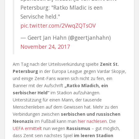
Petersburg: "Ratko Mladic is een
Servische held."
pic.twitter.com/2VwqZQTsOV
— Geert Jan Hahn (@geertjanhahn)
November 24, 2017
Am Tag nach der Urteilsverkündung spielte
Zenit St.
Petersburg
in der Europa League gegen Vardar Skopje,
und einige Zenit-Fans waren sich nicht zu fein, ein
Banner mit der Aufschrift
„Ratko Mladich, ein
serbischer Held“
im Stadion aufzuhängen.
Unterstützung für einen Mann, der tausende
Menschenleben auf dem Gewissen hat. Mehr zu den
Verbindungen zwischen
serbischen und russischen
Neonazis
im Fußball kann man
hier nachlesen
. Die
UEFA ermittelt
nun wegen
Rassismus
– gut möglich,
dass Zenit sein nächstes Spiel
im leeren Stadion