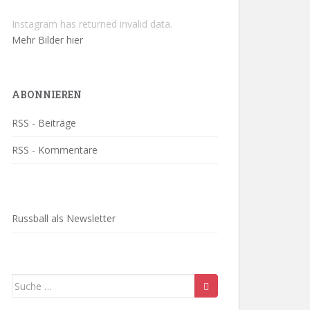
Instagram has returned invalid data.
Mehr Bilder hier
ABONNIEREN
RSS - Beiträge
RSS - Kommentare
Russball als Newsletter
Suche
nach: