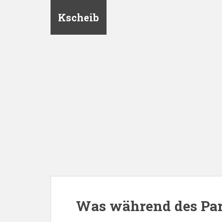
Kscheib
Was während des Part