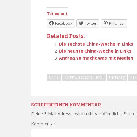
Teilen mit:
Facebook
Twitter
Pinterest
Related Posts:
Die sechste China-Woche in Links
Die neunte China-Woche in Links
Andrea Yu macht was mit Medien
China
Kommunistische Partei
Parteitag
Pek
SCHREIBE EINEN KOMMENTAR
Deine E-Mail-Adresse wird nicht veröffentlicht.
Erforde
Kommentar