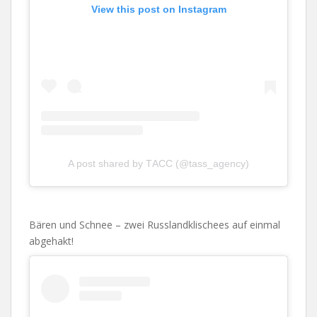
View this post on Instagram
A post shared by ТАСС (@tass_agency)
Bären und Schnee – zwei Russlandklischees auf einmal
abgehakt!