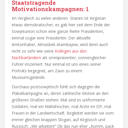
Staatstragende
Motivationskampagnen: 1
Im Vergleich zu vielen anderen -Stanen ist Kirgistan
etwas demokratischer, es gab hier seit dem Ende der
Sowjetunion schon eine ganze Reihe Präsidenten,
einmal sogar eine Präsidentin. Der aktuelle
Amtsinhaber, Almasbek Atambajew, wird denn auch
nicht so sehr wie seine
Kollegen aus den
Nachbarländern
als omnipräsenter, sonnengleicher
Führer inszeniert. Nur einmal ist uns eines seiner
Porträts begegnet, am Zaun zu einem
Museumsgelände.
Durchaus postsowjetisch fühlt sich dagegen die
Plakatkampagne an, deren zahlreiche Motive an den
größeren Straßen stehen: Mal sind es uniformierte
Soldaten, mal ein Mähdrescher, mal Ärzte im OP, mal
Frauen in der Landwirtschaft. Begleitet werden sie vom
immer gleichen knappen Slogan, auf Kirgisisch und
Russisch: „Wir arbeiten!“ Ob das nun eher „Komm, pack