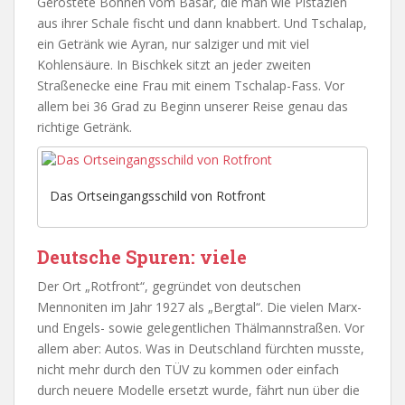
Geröstete Bohnen vom Basar, die man wie Pistazien
aus ihrer Schale fischt und dann knabbert. Und Tschalap,
ein Getränk wie Ayran, nur salziger und mit viel
Kohlensäure. In Bischkek sitzt an jeder zweiten
Straßenecke eine Frau mit einem Tschalap-Fass. Vor
allem bei 36 Grad zu Beginn unserer Reise genau das
richtige Getränk.
Das Ortseingangsschild von Rotfront
Deutsche Spuren: viele
Der Ort „Rotfront“, gegründet von deutschen
Mennoniten im Jahr 1927 als „Bergtal“. Die vielen Marx-
und Engels- sowie gelegentlichen Thälmannstraßen. Vor
allem aber: Autos. Was in Deutschland fürchten musste,
nicht mehr durch den TÜV zu kommen oder einfach
durch neuere Modelle ersetzt wurde, fährt nun über die