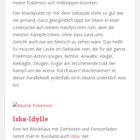
meine Pokémon sich mitkloppen könnten.
Der Knackpunkt ist: Vor dem Gebäude steht so gut wie
nie jemand. Ganz gelegentlich tippt ein Mann in einer
Lederjacke auf seinem Handyscreen rum, aber die
meisten Kämpfe toben, ohne dass rund ums
Gericht auch nur ein Mensch zu sehen wäre. Das heißt:
Es müssen die Leute im Gebäude sein, die für die ganze
Pokémon-Action sorgen. Richter, Anwälte, Kläger,
Beklagte, Zeugen. Sogar am Wochenende tobt der
Kampf um die Arena. Putzfrauen? Wachmänner? In
dieser Parallelwelt jedenfalls ist in Irkutsk ordentlich was
los.
Isba-Idylle
Eine Art Blockhaus mit Zierleisten und Fensterläden
nennt man in Russland auch
Isba
. Viel