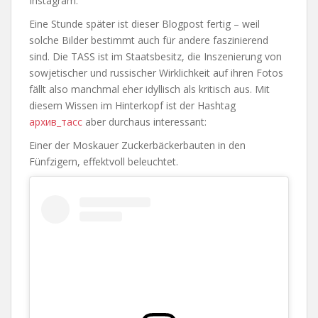
Instagram.
Eine Stunde später ist dieser Blogpost fertig – weil
solche Bilder bestimmt auch für andere faszinierend
sind. Die TASS ist im Staatsbesitz, die Inszenierung von
sowjetischer und russischer Wirklichkeit auf ihren Fotos
fällt also manchmal eher idyllisch als kritisch aus. Mit
diesem Wissen im Hinterkopf ist der Hashtag
архив_тасс
aber durchaus interessant:
Einer der Moskauer Zuckerbäckerbauten in den
Fünfzigern, effektvoll beleuchtet.