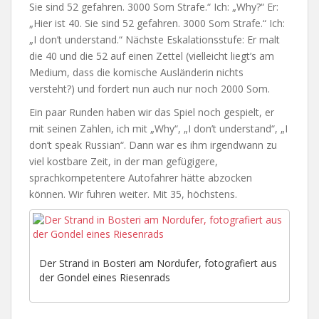
Sie sind 52 gefahren. 3000 Som Strafe.“ Ich: „Why?“ Er:
„Hier ist 40. Sie sind 52 gefahren. 3000 Som Strafe.“ Ich:
„I don’t understand.“ Nächste Eskalationsstufe: Er malt
die 40 und die 52 auf einen Zettel (vielleicht liegt’s am
Medium, dass die komische Ausländerin nichts
versteht?) und fordert nun auch nur noch 2000 Som.
Ein paar Runden haben wir das Spiel noch gespielt, er
mit seinen Zahlen, ich mit „Why“, „I don’t understand“, „I
don’t speak Russian“. Dann war es ihm irgendwann zu
viel kostbare Zeit, in der man gefügigere,
sprachkompetentere Autofahrer hätte abzocken
können. Wir fuhren weiter. Mit 35, höchstens.
Der Strand in Bosteri am Nordufer, fotografiert aus
der Gondel eines Riesenrads