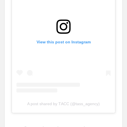
View this post on Instagram
A post shared by ТАСС (@tass_agency)