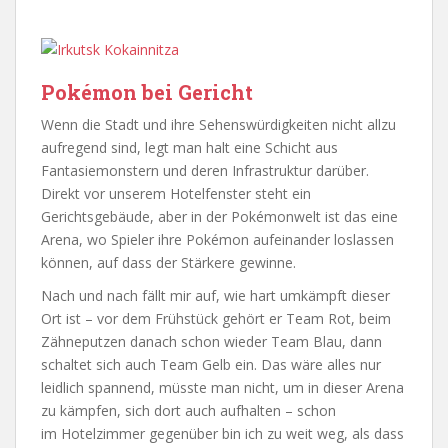
Pokémon bei Gericht
Wenn die Stadt und ihre Sehenswürdigkeiten nicht allzu
aufregend sind, legt man halt eine Schicht aus
Fantasiemonstern und deren Infrastruktur darüber.
Direkt vor unserem Hotelfenster steht ein
Gerichtsgebäude, aber in der Pokémonwelt ist das eine
Arena, wo Spieler ihre Pokémon aufeinander loslassen
können, auf dass der Stärkere gewinne.
Nach und nach fällt mir auf, wie hart umkämpft dieser
Ort ist – vor dem Frühstück gehört er Team Rot, beim
Zähneputzen danach schon wieder Team Blau, dann
schaltet sich auch Team Gelb ein. Das wäre alles nur
leidlich spannend, müsste man nicht, um in dieser Arena
zu kämpfen, sich dort auch aufhalten – schon
im Hotelzimmer gegenüber bin ich zu weit weg, als dass