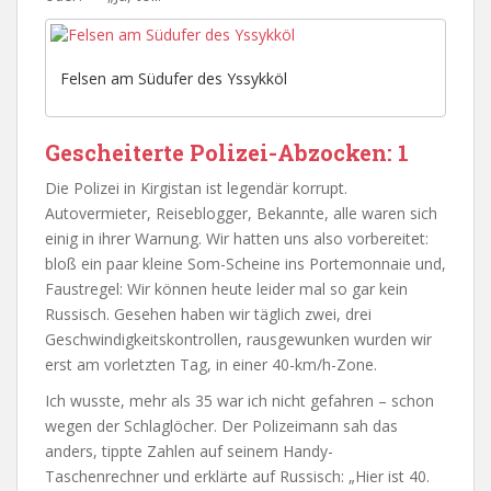
Felsen am Südufer des Yssykköl
Gescheiterte Polizei-Abzocken: 1
Die Polizei in Kirgistan ist legendär korrupt.
Autovermieter, Reiseblogger, Bekannte, alle waren sich
einig in ihrer Warnung. Wir hatten uns also vorbereitet:
bloß ein paar kleine Som-Scheine ins Portemonnaie und,
Faustregel: Wir können heute leider mal so gar kein
Russisch. Gesehen haben wir täglich zwei, drei
Geschwindigkeitskontrollen, rausgewunken wurden wir
erst am vorletzten Tag, in einer 40-km/h-Zone.
Ich wusste, mehr als 35 war ich nicht gefahren – schon
wegen der Schlaglöcher. Der Polizeimann sah das
anders, tippte Zahlen auf seinem Handy-
Taschenrechner und erklärte auf Russisch: „Hier ist 40.