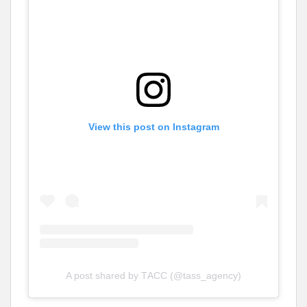
View this post on Instagram
A post shared by ТАСС (@tass_agency)