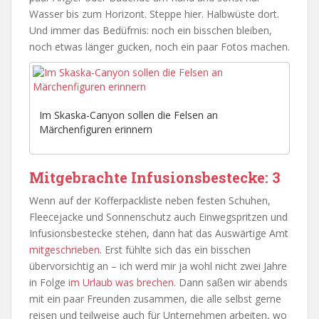
Wasser bis zum Horizont. Steppe hier. Halbwüste dort.
Und immer das Bedüfrnis: noch ein bisschen bleiben,
noch etwas länger gucken, noch ein paar Fotos machen.
Im Skaska-Canyon sollen die Felsen an
Märchenfiguren erinnern
Mitgebrachte Infusionsbestecke: 3
Wenn auf der Kofferpackliste neben festen Schuhen,
Fleecejacke und Sonnenschutz auch Einwegspritzen und
Infusionsbestecke stehen, dann hat das Auswärtige Amt
mitgeschrieben
. Erst fühlte sich das ein bisschen
übervorsichtig an – ich werd mir ja wohl nicht zwei Jahre
in Folge
im Urlaub was brechen
. Dann saßen wir abends
mit ein paar Freunden zusammen, die alle selbst gerne
reisen und teilweise auch für Unternehmen arbeiten, wo