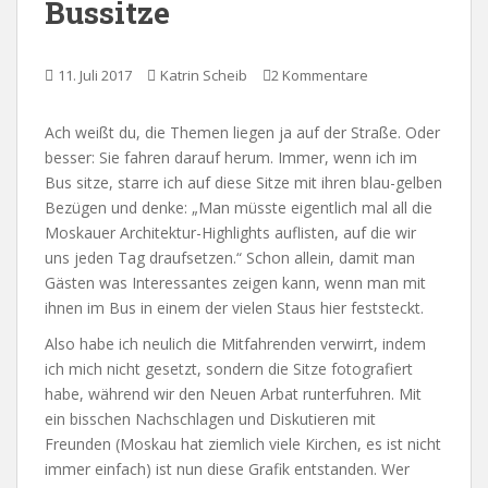
Bussitze
11. Juli 2017
Katrin Scheib
2 Kommentare
Ach weißt du, die Themen liegen ja auf der Straße. Oder
besser: Sie fahren darauf herum. Immer, wenn ich im
Bus sitze, starre ich auf diese Sitze mit ihren blau-gelben
Bezügen und denke: „Man müsste eigentlich mal all die
Moskauer Architektur-Highlights auflisten, auf die wir
uns jeden Tag draufsetzen.“ Schon allein, damit man
Gästen was Interessantes zeigen kann, wenn man mit
ihnen im Bus in einem der vielen Staus hier feststeckt.
Also habe ich neulich die Mitfahrenden verwirrt, indem
ich mich nicht gesetzt, sondern die Sitze fotografiert
habe, während wir den Neuen Arbat runterfuhren. Mit
ein bisschen Nachschlagen und Diskutieren mit
Freunden (Moskau hat ziemlich viele Kirchen, es ist nicht
immer einfach) ist nun diese Grafik entstanden. Wer