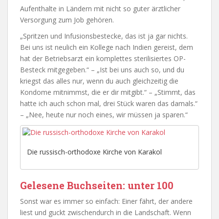
Aufenthalte in Ländern mit nicht so guter ärztlicher
Versorgung zum Job gehören.
„Spritzen und Infusionsbestecke, das ist ja gar nichts.
Bei uns ist neulich ein Kollege nach Indien gereist, dem
hat der Betriebsarzt ein komplettes sterilisiertes OP-
Besteck mitgegeben.“ – „Ist bei uns auch so, und du
kriegst das alles nur, wenn du auch gleichzeitig die
Kondome mitnimmst, die er dir mitgibt.“ – „Stimmt, das
hatte ich auch schon mal, drei Stück waren das damals.“
– „Nee, heute nur noch eines, wir müssen ja sparen.“
Die russisch-orthodoxe Kirche von Karakol
Gelesene Buchseiten: unter 100
Sonst war es immer so einfach: Einer fährt, der andere
liest und guckt zwischendurch in die Landschaft. Wenn