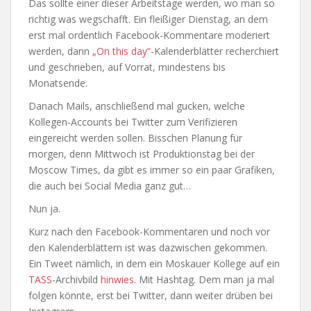
Das sollte einer dieser Arbeitstage werden, wo man so
richtig was wegschafft. Ein fleißiger Dienstag, an dem
erst mal ordentlich Facebook-Kommentare moderiert
werden, dann
„On this day“
-Kalenderblätter recherchiert
und geschrieben, auf Vorrat, mindestens bis
Monatsende.
Danach Mails, anschließend mal gucken, welche
Kollegen-Accounts bei Twitter zum Verifizieren
eingereicht werden sollen. Bisschen Planung für
morgen, denn Mittwoch ist Produktionstag bei der
Moscow Times, da gibt es immer so ein paar Grafiken,
die auch bei Social Media ganz gut…
Nun ja.
Kurz nach den Facebook-Kommentaren und noch vor
den Kalenderblättern ist was dazwischen gekommen.
Ein Tweet nämlich, in dem ein Moskauer Kollege auf ein
TASS
-Archivbild
hinwies
. Mit Hashtag. Dem man ja mal
folgen könnte, erst bei Twitter, dann weiter drüben bei