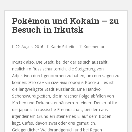
Pokémon und Kokain – zu
Besuch in Irkutsk
22. August 2016
Katrin Scheib
1 Kommentar
Irkutsk also. Die Stadt, bei der der es sich auszahlt,
neulich im Russischunterricht die Steigerung von
Adjektiven durchgenommen zu haben, um nun sagen zu
können: Это самый скучный город в России – es ist
die langweiligste Stadt Russlands. Eine Handvoll
Sehenswürdigkeiten, die in rascher Folge abfallen von
Kirchen und Dekabristenhäusern zu einem Denkmal für
die japanisch-russische Freundschaft, bei dem aus
irgendeinem Grund ein steinernes Ei auf dem Boden
liegt. Cafés, davon zwei oder drei gemütlich.
Gelegentlicher Waldbrandgeruch und bei Regen