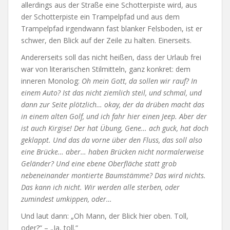
allerdings aus der Straße eine Schotterpiste wird, aus
der Schotterpiste ein Trampelpfad und aus dem
Trampelpfad irgendwann fast blanker Felsboden, ist er
schwer, den Blick auf der Zeile zu halten. Einerseits.
Andererseits soll das nicht heißen, dass der Urlaub frei
war von literarischen Stilmitteln, ganz konkret: dem
inneren Monolog:
Oh mein Gott, da sollen wir rauf? In
einem Auto? Ist das nicht ziemlich steil, und schmal, und
dann zur Seite plötzlich… okay, der da drüben macht das
in einem alten Golf, und ich fahr hier einen Jeep. Aber der
ist auch Kirgise! Der hat Übung, Gene… ach guck, hat doch
geklappt. Und das da vorne über den Fluss, das soll also
eine Brücke… aber… haben Brücken nicht normalerweise
Geländer? Und eine ebene Oberfläche statt grob
nebeneinander montierte Baumstämme? Das wird nichts.
Das kann ich nicht. Wir werden alle sterben, oder
zumindest umkippen, oder…
Und laut dann: „Oh Mann, der Blick hier oben. Toll,
oder?“ – „Ja, toll.“