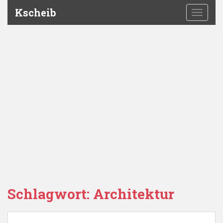
Kscheib
TOGGLE
Schlagwort:
Architektur