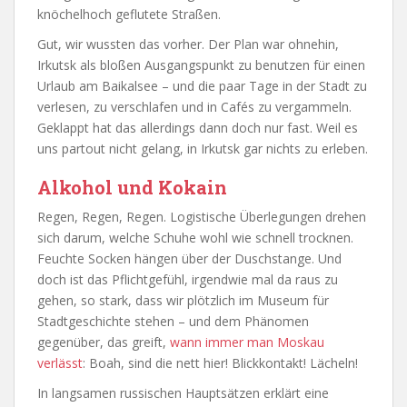
knöchelhoch geflutete Straßen.
Gut, wir wussten das vorher. Der Plan war ohnehin,
Irkutsk als bloßen Ausgangspunkt zu benutzen für einen
Urlaub am Baikalsee – und die paar Tage in der Stadt zu
verlesen, zu verschlafen und in Cafés zu vergammeln.
Geklappt hat das allerdings dann doch nur fast. Weil es
uns partout nicht gelang, in Irkutsk gar nichts zu erleben.
Alkohol und Kokain
Regen, Regen, Regen. Logistische Überlegungen drehen
sich darum, welche Schuhe wohl wie schnell trocknen.
Feuchte Socken hängen über der Duschstange. Und
doch ist das Pflichtgefühl, irgendwie mal da raus zu
gehen, so stark, dass wir plötzlich im Museum für
Stadtgeschichte stehen – und dem Phänomen
gegenüber, das greift,
wann immer man Moskau
verlässt
: Boah, sind die nett hier! Blickkontakt! Lächeln!
In langsamen russischen Hauptsätzen erklärt eine