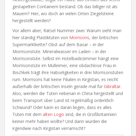
gestapelten Containern bestand. Ob das billiger ist als
Mauern? Hier, wo doch an vielen Orten Ziegelsteine
hergestellt werden?
Vor allem aber, Rätsel Nummer zwei: Warum sieht man
hier ständig Plastiktüten von
Morrisons
, der britischen
Supermarktkette? Obst auf dem Basar – in der
Morrisonstüte. Mineralwasser im Laden – in der
Morrisonstüte. Selbst im Hotelbadezimmer hängt eine
Morrisonstüte im Mülleimer, eine obdachlose Frau in
Bischkek trägt ihre Habseligkeiten in drei Morrisonstüten
rum. Morrisons hat keine Filialen in Kirgistan, es reicht
außerhalb der britischen Inseln gerade mal für
Gibraltar
.
Also, werden die Tüten nebenan in China hergestellt und
beim Transport über Land ist regelmäßig ordentlich
Schwund? Oder kann es daran liegen, dass es alles
Tüten mit dem
alten Logo
sind, die in Großbritannien
keiner mehr haben wollte? Und dann wurden die
irgendwie nach Kirgistan verramscht?