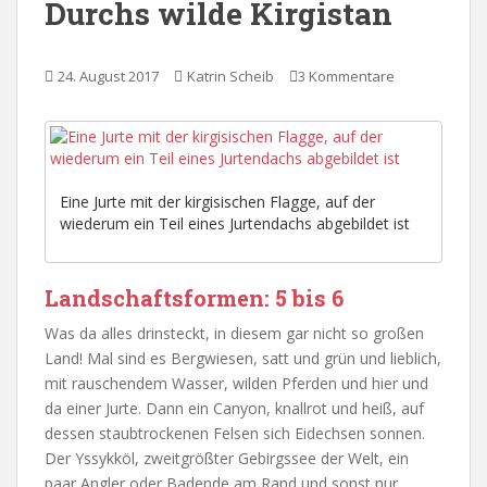
Durchs wilde Kirgistan
24. August 2017
Katrin Scheib
3 Kommentare
Eine Jurte mit der kirgisischen Flagge, auf der
wiederum ein Teil eines Jurtendachs abgebildet ist
Landschaftsformen: 5 bis 6
Was da alles drinsteckt, in diesem gar nicht so großen
Land! Mal sind es Bergwiesen, satt und grün und lieblich,
mit rauschendem Wasser, wilden Pferden und hier und
da einer Jurte. Dann ein Canyon, knallrot und heiß, auf
dessen staubtrockenen Felsen sich Eidechsen sonnen.
Der Yssykköl, zweitgrößter Gebirgssee der Welt, ein
paar Angler oder Badende am Rand und sonst nur