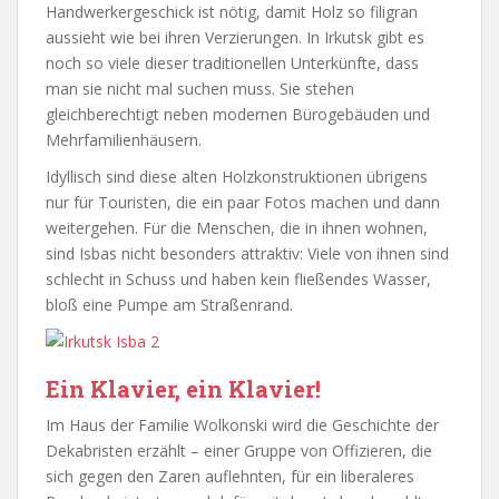
Handwerkergeschick ist nötig, damit Holz so filigran
aussieht wie bei ihren Verzierungen. In Irkutsk gibt es
noch so viele dieser traditionellen Unterkünfte, dass
man sie nicht mal suchen muss. Sie stehen
gleichberechtigt neben modernen Bürogebäuden und
Mehrfamilienhäusern.
Idyllisch sind diese alten Holzkonstruktionen übrigens
nur für Touristen, die ein paar Fotos machen und dann
weitergehen. Für die Menschen, die in ihnen wohnen,
sind Isbas nicht besonders attraktiv: Viele von ihnen sind
schlecht in Schuss und haben kein fließendes Wasser,
bloß eine Pumpe am Straßenrand.
Ein Klavier, ein Klavier!
Im Haus der Familie Wolkonski wird die Geschichte der
Dekabristen erzählt – einer Gruppe von Offizieren, die
sich gegen den Zaren auflehnten, für ein liberaleres