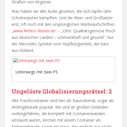
Straßen von Kirgistan.
Was haben wir alte Audis gesehen, die sich tapfer über
Schotterpisten kämpften. Und die Klein- und Großlaster
erst, oft noch mit den ursprünglichen Werbeaufschriften:
„
www.Reifers-Reisen.de
“ – „Otte: Qualitätsgemüse frisch
aus deutschen Landen – schmackhaft und gesund“. Nur
der Mercedes Sprinter vom Hüpfburgverleih, der kam
aus Holland.
Unterwegs mit zwei PS
Ungelöste Globalisierungsrätsel: 2
Alte Frachtcontainer sind hier als Baumaterial, sogar als
Wohngebäude populär. Wir sind an großen Geländen
vorbeigefahren, die komplett mit Containerwänden
umzäunt waren, Kirchen mit einem Container als
Nebengebäude, sogar ein Haus, das einfach aus sechs