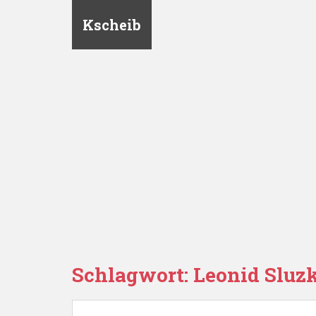
Kscheib
Schlagwort:
Leonid Sluz