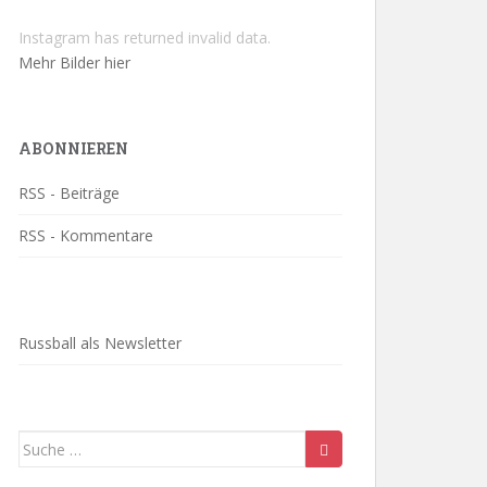
Instagram has returned invalid data.
Mehr Bilder hier
ABONNIEREN
RSS - Beiträge
RSS - Kommentare
Russball als Newsletter
Suche
nach: