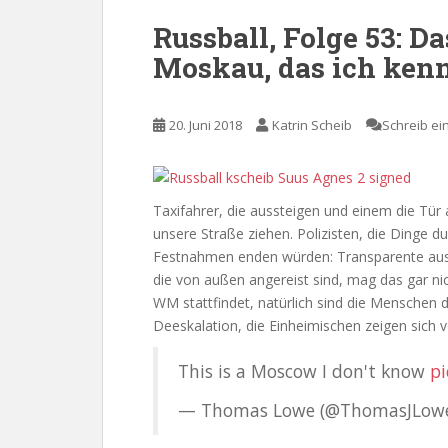
Russball, Folge 53: Da
Moskau, das ich ken
20. Juni 2018
Katrin Scheib
Schreib e
Taxifahrer, die aussteigen und einem die Tür
unsere Straße ziehen. Polizisten, die Dinge d
Festnahmen enden würden: Transparente ausro
die von außen angereist sind, mag das gar nic
WM stattfindet, natürlich sind die Menschen d
Deeskalation, die Einheimischen zeigen sich v
This is a Moscow I don't know
pi
— Thomas Lowe (@ThomasJLow