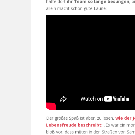
hatte dort
ihr Team so lange besungen
, 
allein macht schon gute Laune:
Der größte Spaß ist aber, zu lesen,
wie der 
Lebensfreude beschreibt:
„Es war ein monu
bloß vor, dass mitten in den Straßen von S