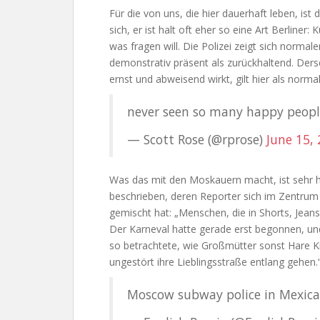
Für die von uns, die hier dauerhaft leben, ist
sich, er ist halt oft eher so eine Art Berline
was fragen will. Die Polizei zeigt sich normale
demonstrativ präsent als zurückhaltend. Ders
ernst und abweisend wirkt, gilt hier als normal
never seen so many happy peo
— Scott Rose (@rprose)
June 15,
Was das mit den Moskauern macht, ist sehr 
beschrieben, deren Reporter sich im Zentrum 
gemischt hat: „Menschen, die in Shorts, Jean
Der Karneval hatte gerade erst begonnen, un
so betrachtete, wie Großmütter sonst Hare 
ungestört ihre Lieblingsstraße entlang gehen.
Moscow subway police in Mexic