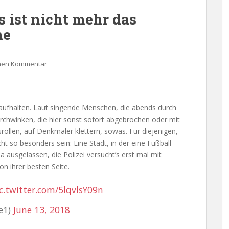
s ist nicht mehr das
ne
inen Kommentar
 aufhalten. Laut singende Menschen, die abends durch
urchwinken, die hier sonst sofort abgebrochen oder mit
llen, auf Denkmäler klettern, sowas. Für diejenigen,
ht so besonders sein: Eine Stadt, in der eine Fußball-
a ausgelassen, die Polizei versucht’s erst mal mit
on ihrer besten Seite.
c.twitter.com/5lqvlsY09n
e1)
June 13, 2018